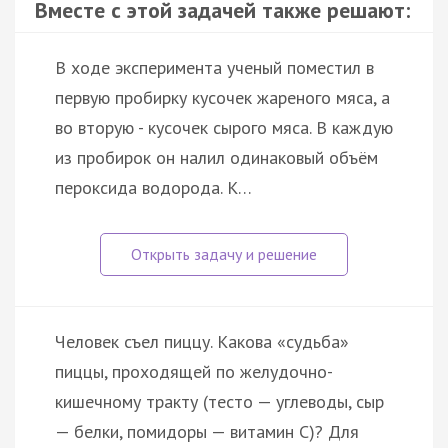
Вместе с этой задачей также решают:
В ходе эксперимента ученый поместил в
первую пробирку кусочек жареного мяса, а
во вторую - кусочек сырого мяса. В каждую
из пробирок он налил одинаковый объём
пероксида водорода. К…
Человек съел пиццу. Какова «судьба»
пиццы, проходящей по желудочно-
кишечному тракту (тесто — углеводы, сыр
— белки, помидоры — витамин С)? Для