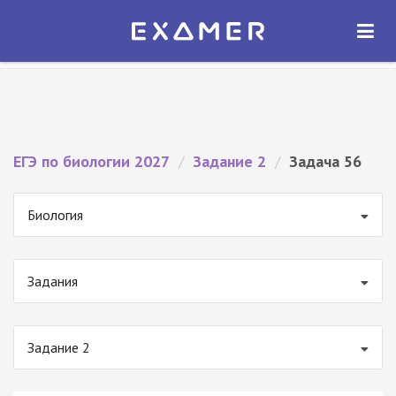
Экзамер — ЕГЭ 2027
×
ОТКРЫТЬ
Экзамер
Бесплатно - В Google Play
ЕГЭ по биологии 2027
/
Задание 2
/
Задача 56
Биология
Задания
Задание 2