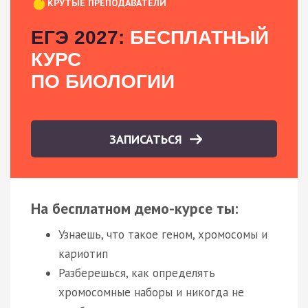
КРУТЫЕ ПРЕПОДАВАТЕЛИ
ЕГЭ 2027:
БЕСПЛАТНЫЙ
КУРС
ПО БИОЛОГИИ
ЗАПИСАТЬСЯ
На бесплатном демо-курсе ты:
Узнаешь, что такое геном, хромосомы и
кариотип
Разберешься, как определять
хромосомные наборы и никогда не