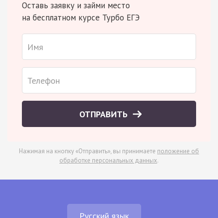
Оставь заявку и займи место
на бесплатном курсе Турбо ЕГЭ
ОТПРАВИТЬ
Нажимая на кнопку «Отправить», вы принимаете
положение об
обработке персональных данных
.
Русский язык