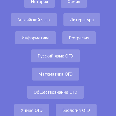
История
Химия
Английский язык
Литература
Информатика
География
Русский язык ОГЭ
Математика ОГЭ
Обществознание ОГЭ
Химия ОГЭ
Биология ОГЭ