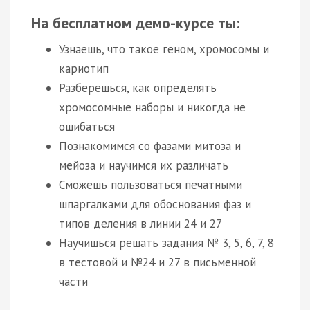
На бесплатном демо-курсе ты:
Узнаешь, что такое геном, хромосомы и
кариотип
Разберешься, как определять
хромосомные наборы и никогда не
ошибаться
Познакомимся со фазами митоза и
мейоза и научимся их различать
Сможешь пользоваться печатными
шпаргалками для обоснования фаз и
типов деления в линии 24 и 27
Научишься решать задания № 3, 5, 6, 7, 8
в тестовой и №24 и 27 в письменной
части