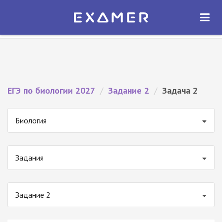
Экзамер — ЕГЭ 2027
×
ОТКРЫТЬ
Экзамер
Бесплатно - В Google Play
ЕГЭ по биологии 2027
/
Задание 2
/
Задача 2
Биология
Задания
Задание 2