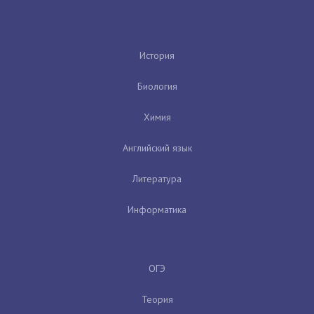
История
Биология
Химия
Английский язык
Литература
Информатика
ОГЭ
Теория