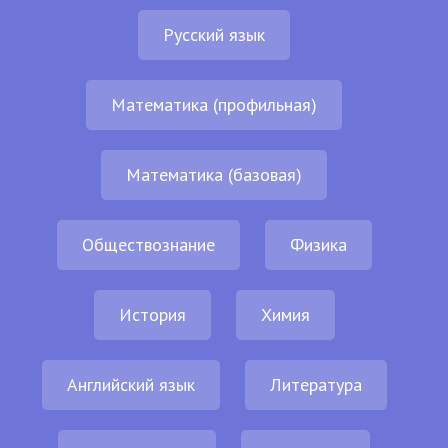
Русский язык
Математика (профильная)
Математика (базовая)
Обществознание
Физика
История
Химия
Английский язык
Литература