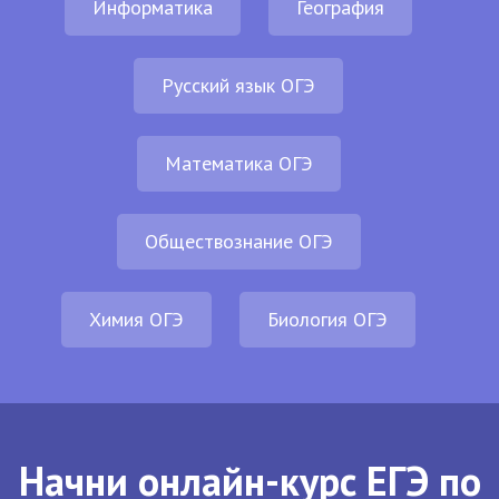
Информатика
География
Русский язык ОГЭ
Математика ОГЭ
Обществознание ОГЭ
Химия ОГЭ
Биология ОГЭ
Начни онлайн-курс ЕГЭ по