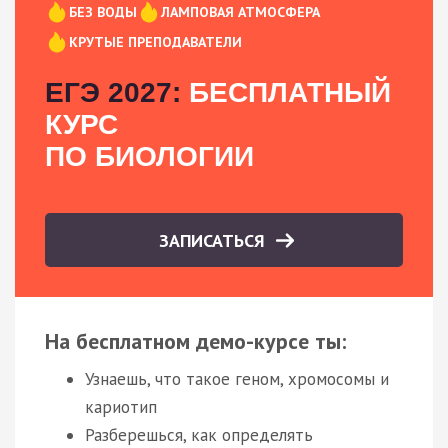
БЕЗ ВОДЫ
ЛАМПОВАЯ АТМОСФЕРА
КРУТЫЕ ПРЕПОДАВАТЕЛИ
ЕГЭ 2027:
БЕСПЛАТНЫЙ
КУРС
ПО БИОЛОГИИ
ЗАПИСАТЬСЯ
На бесплатном демо-курсе ты:
Узнаешь, что такое геном, хромосомы и
кариотип
Разберешься, как определять