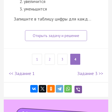
увеличится
уменьшится
Запишите в таблицу цифры для кажд…
1
2
3
4
<< Задание 1
Задание 3 >>