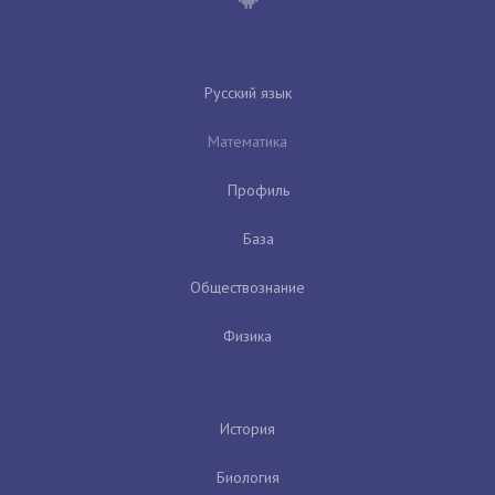
Русский язык
Математика
Профиль
База
Обществознание
Физика
История
Биология