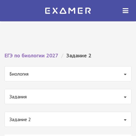
Экзамер — ЕГЭ 2027
×
ОТКРЫТЬ
Экзамер
Бесплатно - В Google Play
ЕГЭ по биологии 2027
/
Задание 2
Биология
Задания
Задание 2