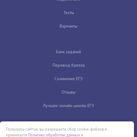
Тесты
Варианты
Банк заданий
Перевод баллов
Сочинение ЕГЭ
Отзывы
Лучшие онлайн-школы ЕГЭ
Пользуясь сайтом, вы разрешаете сбор cookie-файлов и
принимаете
Политику обработки данных
и