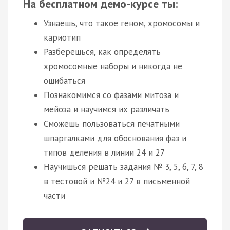
На бесплатном демо-курсе ты:
Узнаешь, что такое геном, хромосомы и
кариотип
Разберешься, как определять
хромосомные наборы и никогда не
ошибаться
Познакомимся со фазами митоза и
мейоза и научимся их различать
Сможешь пользоваться печатными
шпаргалками для обоснования фаз и
типов деления в линии 24 и 27
Научишься решать задания № 3, 5, 6, 7, 8
в тестовой и №24 и 27 в письменной
части