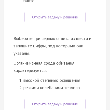
бакте…
Выберите три верных ответа из шести и
запишите цифры, под которыми они
указаны.
Организменная среда обитания
характеризуется:
высокой степенью освещения
резкими колебаними теплово…