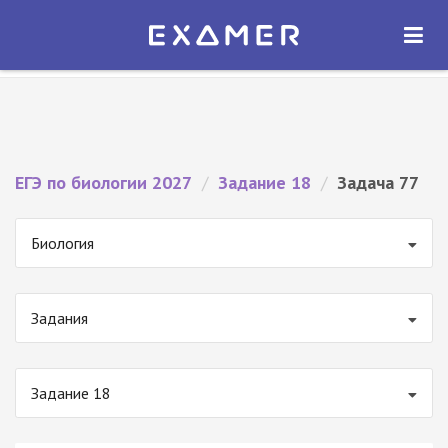
Экзамер — ЕГЭ 2027
×
ОТКРЫТЬ
Экзамер
Бесплатно - В Google Play
ЕГЭ по биологии 2027
/
Задание 18
/
Задача 77
Биология
Задания
Задание 18