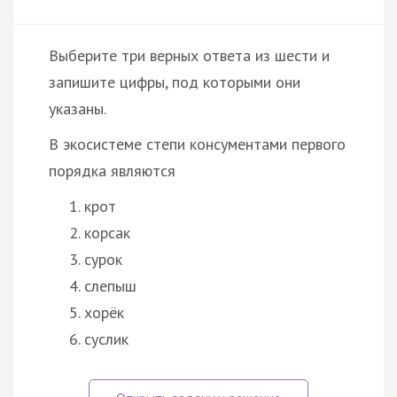
Выберите три верных ответа из шести и
запишите цифры, под которыми они
указаны.
В экосистеме степи консументами первого
порядка являются
крот
корсак
сурок
слепыш
хорёк
суслик