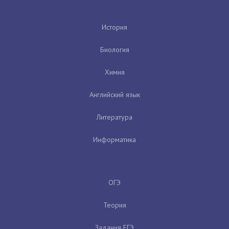
История
Биология
Химия
Английский язык
Литература
Информатика
ОГЭ
Теория
Задания ЕГЭ