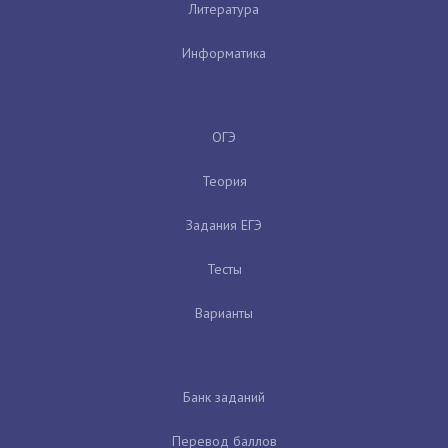
Литература
Информатика
ОГЭ
Теория
Задания ЕГЭ
Тесты
Варианты
Банк заданий
Перевод баллов