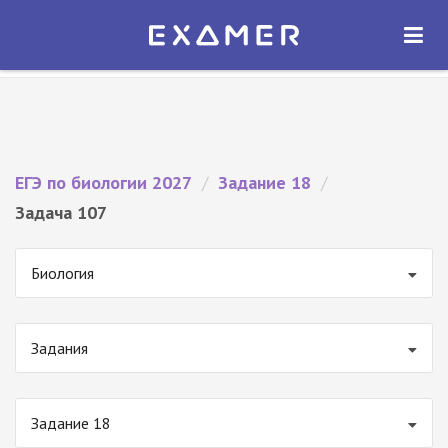
Экзамер — ЕГЭ 2027
×
ОТКРЫТЬ
Экзамер
Бесплатно - В Google Play
ЕГЭ по биологии 2027
/
Задание 18
/
Задача 107
Биология
Задания
Задание 18