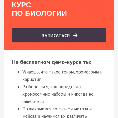
КУРС
ПО БИОЛОГИИ
ЗАПИСАТЬСЯ
На бесплатном демо-курсе ты:
Узнаешь, что такое геном, хромосомы и
кариотип
Разберешься, как определять
хромосомные наборы и никогда не
ошибаться
Познакомимся со фазами митоза и
мейоза и научимся их различать