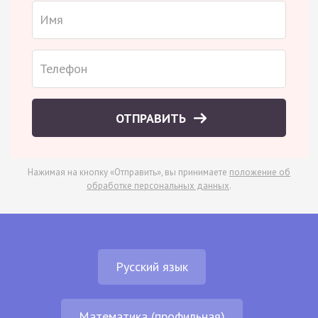
ОТПРАВИТЬ
Нажимая на кнопку «Отправить», вы принимаете
положение об
обработке персональных данных
.
Русский язык
Математика (профильная)