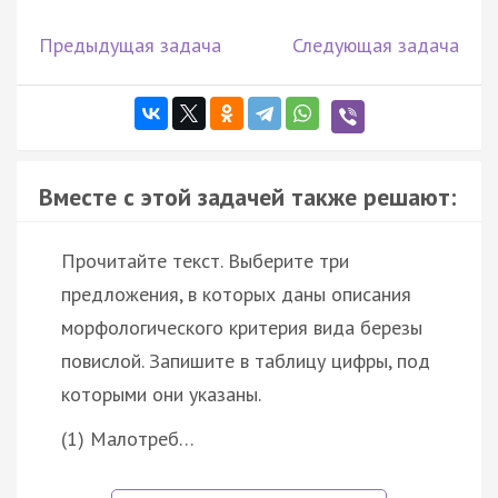
Предыдущая задача
Следующая задача
Вместе с этой задачей также решают:
Прочитайте текст. Выберите три
предложения, в которых даны описания
морфологического критерия вида березы
повислой. Запишите в таблицу цифры, под
которыми они указаны.
(1) Малотреб…