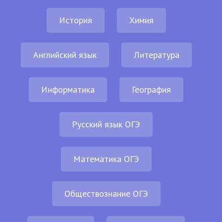
История
Химия
Английский язык
Литература
Информатика
География
Русский язык ОГЭ
Математика ОГЭ
Обществознание ОГЭ