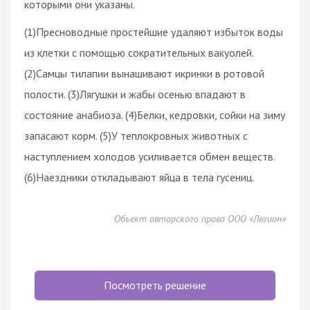
которыми они указаны.
(1)Пресноводные простейшие удаляют избыток воды
из клетки с помощью сократительных вакуолей.
(2)Самцы тилапии вынашивают икринки в ротовой
полости. (3)Лягушки и жабы осенью впадают в
состояние анабиоза. (4)Белки, кедровки, сойки на зиму
запасают корм. (5)У теплокровных животных с
наступлением холодов усиливается обмен веществ.
(6)Наездники откладывают яйца в тела гусениц.
Объект авторского права ООО «Легион»
Посмотреть решение