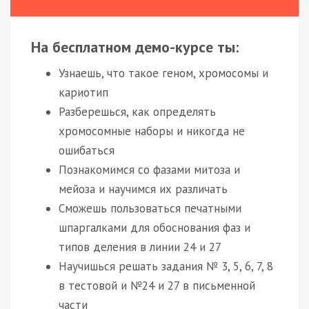
На бесплатном демо-курсе ты:
Узнаешь, что такое геном, хромосомы и
кариотип
Разберешься, как определять
хромосомные наборы и никогда не
ошибаться
Познакомимся со фазами митоза и
мейоза и научимся их различать
Сможешь пользоваться печатными
шпаргалками для обоснования фаз и
типов деления в линии 24 и 27
Научишься решать задания № 3, 5, 6, 7, 8
в тестовой и №24 и 27 в письменной
части