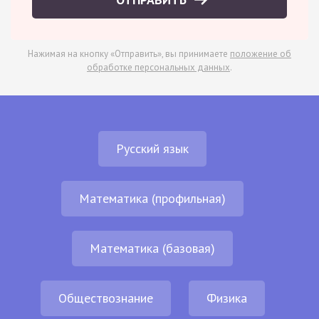
Нажимая на кнопку «Отправить», вы принимаете
положение об
обработке персональных данных
.
Русский язык
Математика (профильная)
Математика (базовая)
Обществознание
Физика