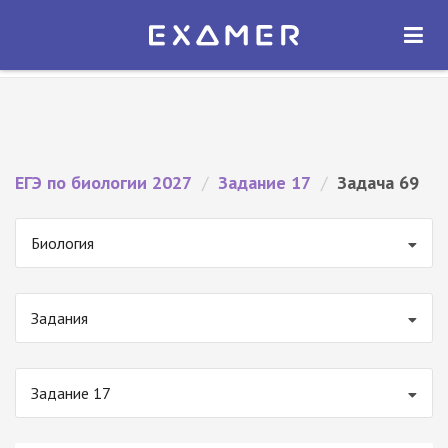
Экзамер — ЕГЭ 2027
×
ОТКРЫТЬ
Экзамер
Бесплатно - В Google Play
ЕГЭ по биологии 2027
/
Задание 17
/
Задача 69
Биология
Задания
Задание 17