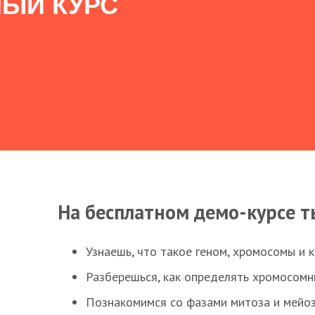
ЫЙ КУРС
На бесплатном демо-курсе т
Узнаешь, что такое геном, хромосомы и 
Разберешься, как определять хромосомн
Познакомимся со фазами митоза и мейоз