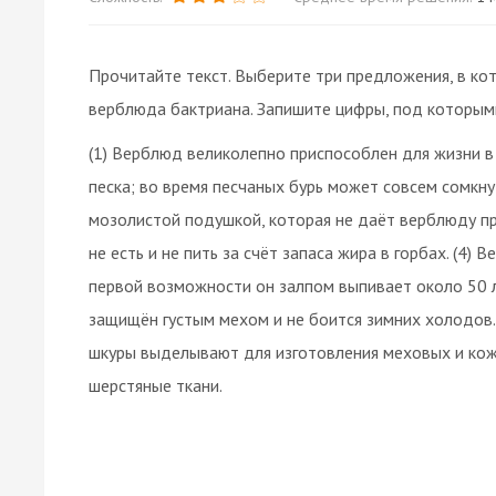
Прочитайте текст. Выберите три предложения, в ко
верблюда бактриана. Запишите цифры, под которыми
(1) Верблюд великолепно приспособлен для жизни в
песка; во время песчаных бурь может совсем сомкну
мозолистой подушкой, которая не даёт верблюду пр
не есть и не пить за счёт запаса жира в горбах. (4)
первой возможности он залпом выпивает около 50 л 
защищён густым мехом и не боится зимних холодов.
шкуры выделывают для изготовления меховых и кожа
шерстяные ткани.