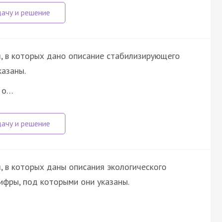
, в которых дано описание стабилизирующего
казаны.
я о…
, в которых даны описания экологического
ифры, под которыми они указаны.