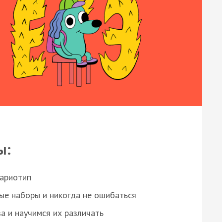
ы:
кариотип
ые наборы и никогда не ошибаться
а и научимся их различать