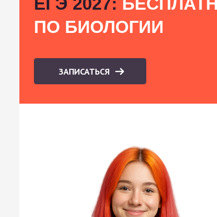
ЕГЭ 2027:
БЕСПЛАТН
ПО БИОЛОГИИ
ЗАПИСАТЬСЯ