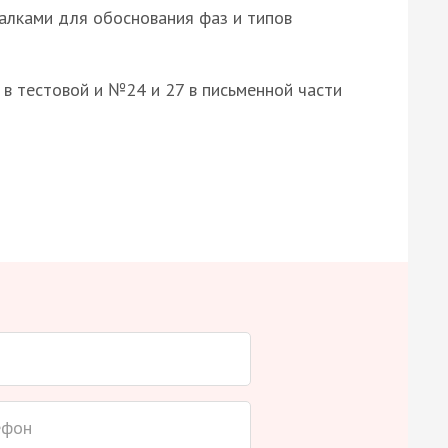
алками для обоснования фаз и типов
8 в тестовой и №24 и 27 в письменной части