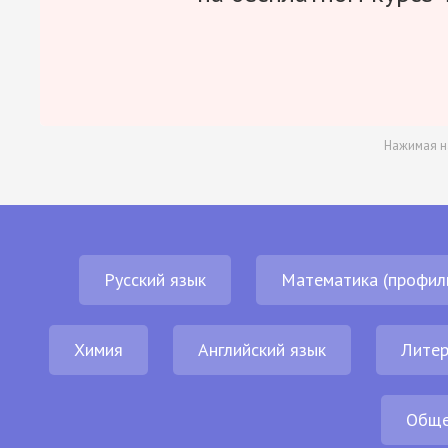
Нажимая н
Русский язык
Математика (профил
Химия
Английский язык
Литер
Обще