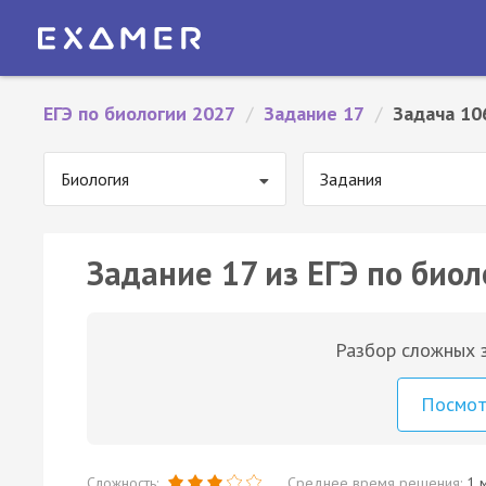
ЕГЭ по биологии 2027
/
Задание 17
/
Задача 10
Биология
Задания
Задание 17 из ЕГЭ по биол
Разбор сложных з
Посмо
Сложность:
Среднее время решения:
1 м