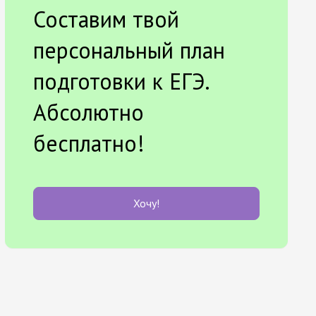
Составим твой
персональный план
подготовки к ЕГЭ.
Абсолютно
бесплатно!
Хочу!