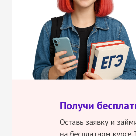
Получи беспла
Оставь заявку и займ
на бесплатном курсе 