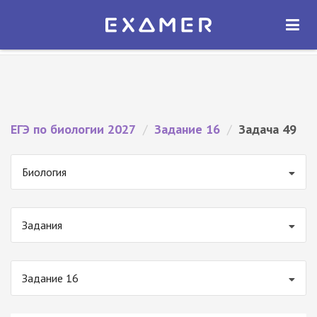
Экзамер — ЕГЭ 2027
×
ОТКРЫТЬ
Экзамер
Бесплатно - В Google Play
ЕГЭ по биологии 2027
/
Задание 16
/
Задача 49
Биология
Задания
Задание 16