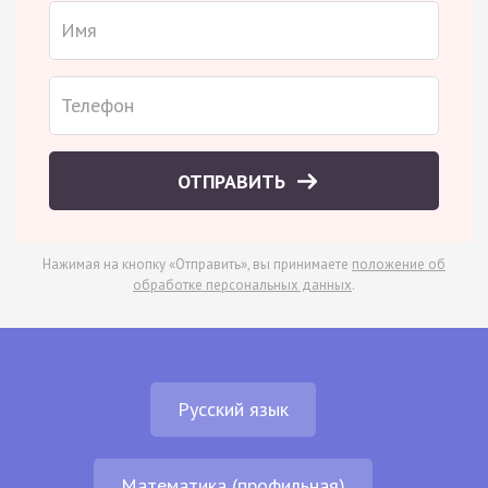
ОТПРАВИТЬ
Нажимая на кнопку «Отправить», вы принимаете
положение об
обработке персональных данных
.
Русский язык
Математика (профильная)