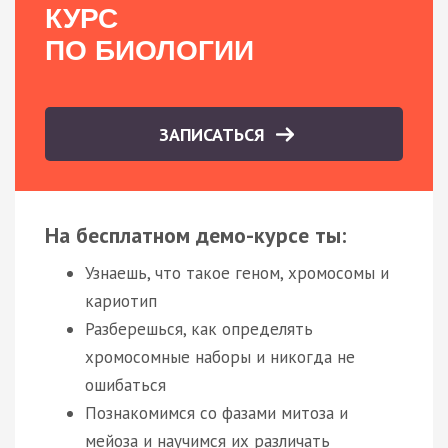
КУРС
ПО БИОЛОГИИ
ЗАПИСАТЬСЯ
На бесплатном демо-курсе ты:
Узнаешь, что такое геном, хромосомы и
кариотип
Разберешься, как определять
хромосомные наборы и никогда не
ошибаться
Познакомимся со фазами митоза и
мейоза и научимся их различать