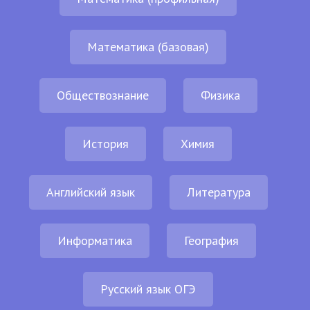
Математика (базовая)
Обществознание
Физика
История
Химия
Английский язык
Литература
Информатика
География
Русский язык ОГЭ