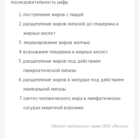
последовательность цифр.
поступление жиров с пищей
расщепление жиров липазой до глицерина и
жирных кислот
эмульгирование жиров желчью
всасывание глицерина и жирных кислот
расщепление жиров под действием
панкреатической липазы
расщепление жиров в желудке под действием
лингвальной липазы
синтез человеческого жира в лимфатических
сосудах кишечной ворсинки
Объект авторского права ООО «Легион»