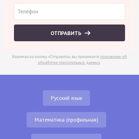
ОТПРАВИТЬ
Нажимая на кнопку «Отправить», вы принимаете
положение об
обработке персональных данных
.
Русский язык
Математика (профильная)