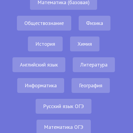
Математика (базовая)
Обществознание
Физика
История
Химия
Английский язык
Литература
Информатика
География
Русский язык ОГЭ
Математика ОГЭ