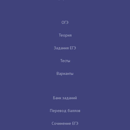
ОГЭ
Теория
Задания ЕГЭ
Тесты
Варианты
Банк заданий
Перевод баллов
Сочинение ЕГЭ