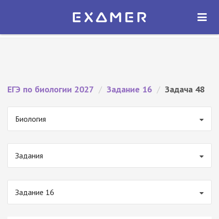
Экзамер — ЕГЭ 2027
×
ОТКРЫТЬ
Экзамер
Бесплатно - В Google Play
ЕГЭ по биологии 2027
/
Задание 16
/
Задача 48
Биология
Задания
Задание 16