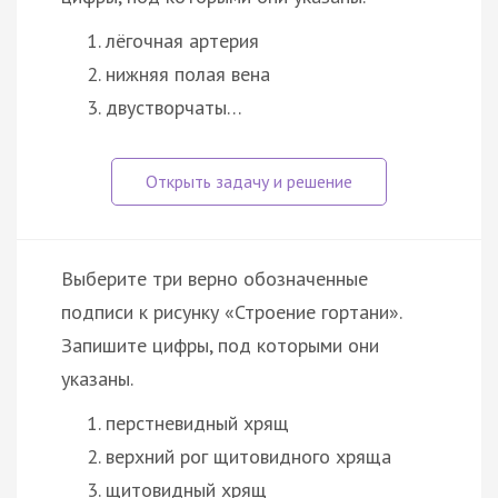
лёгочная артерия
нижняя полая вена
двустворчаты…
Выберите три верно обозначенные
подписи к рисунку «Строение гортани».
Запишите цифры, под которыми они
указаны.
перстневидный хрящ
верхний рог щитовидного хряща
щитовидный хрящ