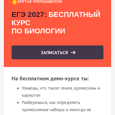
КРУТЫЕ ПРЕПОДАВАТЕЛИ
ЕГЭ 2027:
БЕСПЛАТНЫЙ
КУРС
ПО БИОЛОГИИ
ЗАПИСАТЬСЯ
На бесплатном демо-курсе ты:
Узнаешь, что такое геном, хромосомы и
кариотип
Разберешься, как определять
хромосомные наборы и никогда не