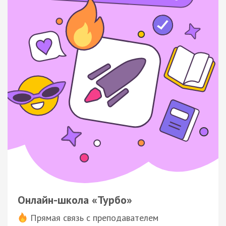
Онлайн-школа «Турбо»
Прямая связь с преподавателем