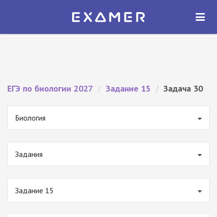
Экзамер — ЕГЭ 2027
×
ОТКРЫТЬ
Экзамер
Бесплатно - В Google Play
ЕГЭ по биологии 2027
/
Задание 15
/
Задача 30
Биология
Задания
Задание 15