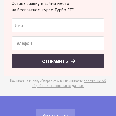
Оставь заявку и займи место
на бесплатном курсе Турбо ЕГЭ
ОТПРАВИТЬ
Нажимая на кнопку «Отправить», вы принимаете
положение об
обработке персональных данных
.
Русский язык