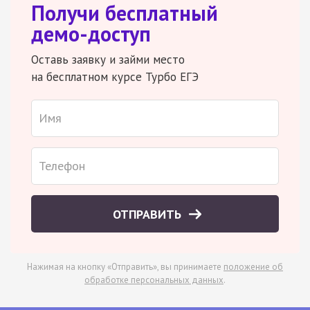
Получи бесплатный
демо-доступ
Оставь заявку и займи место
на бесплатном курсе Турбо ЕГЭ
ОТПРАВИТЬ
Нажимая на кнопку «Отправить», вы принимаете
положение об
обработке персональных данных
.