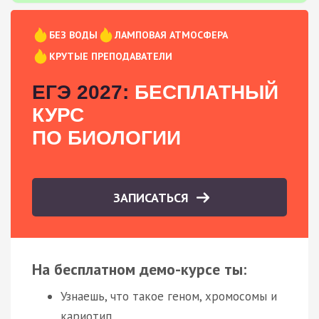
БЕЗ ВОДЫ
ЛАМПОВАЯ АТМОСФЕРА
КРУТЫЕ ПРЕПОДАВАТЕЛИ
ЕГЭ 2027:
БЕСПЛАТНЫЙ
КУРС
ПО БИОЛОГИИ
ЗАПИСАТЬСЯ
На бесплатном демо-курсе ты:
Узнаешь, что такое геном, хромосомы и
кариотип