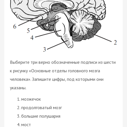
Выберите три верно обозначенные подписи из шести
к рисунку «Основные отделы головного мозга
человека». Запишите цифры, под которыми они
указаны.
мозжечок
продолговатый мозг
большие полушария
мост