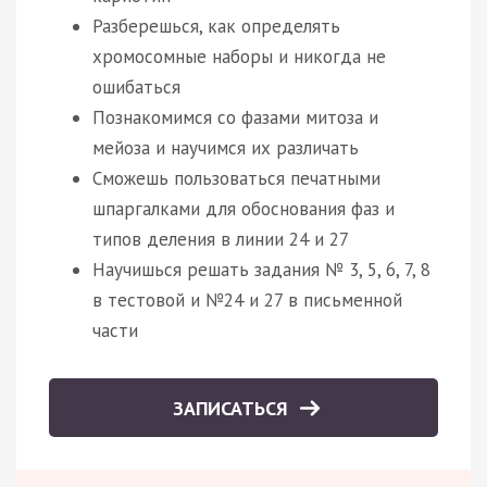
Разберешься, как определять
хромосомные наборы и никогда не
ошибаться
Познакомимся со фазами митоза и
мейоза и научимся их различать
Сможешь пользоваться печатными
шпаргалками для обоснования фаз и
типов деления в линии 24 и 27
Научишься решать задания № 3, 5, 6, 7, 8
в тестовой и №24 и 27 в письменной
части
ЗАПИСАТЬСЯ