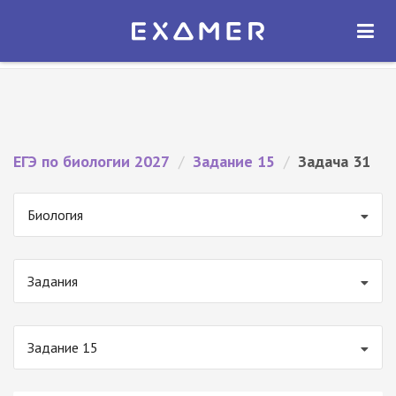
Экзамер — ЕГЭ 2027
×
ОТКРЫТЬ
Экзамер
Бесплатно - В Google Play
ЕГЭ по биологии 2027
/
Задание 15
/
Задача 31
Биология
Задания
Задание 15