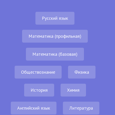
Русский язык
Математика (профильная)
Математика (базовая)
Обществознание
Физика
История
Химия
Английский язык
Литература