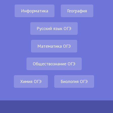
Информатика
География
Русский язык ОГЭ
Математика ОГЭ
Обществознание ОГЭ
Химия ОГЭ
Биология ОГЭ