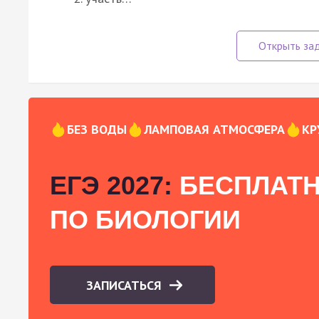
БЕЗ ВОДЫ
ЛАМПОВАЯ АТМОСФЕРА
КР
ЕГЭ 2027:
БЕСПЛАТН
ПО БИОЛОГИИ
ЗАПИСАТЬСЯ