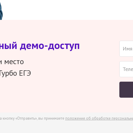
тный демо-доступ
и место
Турбо ЕГЭ
а кнопку «Отправить», вы принимаете
положение об обработке персональн