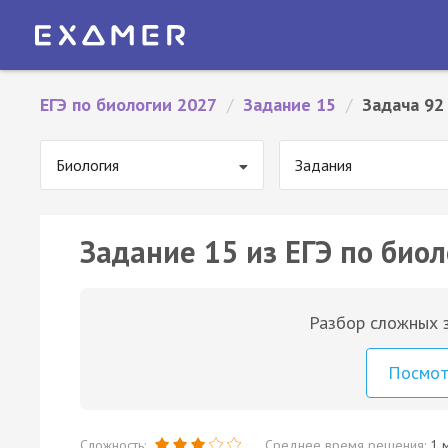
ЕГЭ по биологии 2027
/
Задание 15
/
Задача 92
Биология
Задания
Задание 15 из ЕГЭ по биол
Разбор сложных з
Посмо
Сложность:
Среднее время решения:
1 м