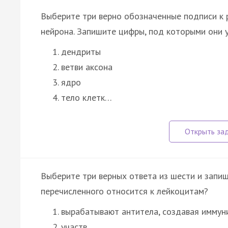
Выберите три верно обозначенные подписи к 
нейрона. Запишите цифры, под которыми они у
дендриты
ветви аксона
ядро
тело клетк…
Выберите три верных ответа из шести и запиш
перечисленного относится к лейкоцитам?
вырабатывают антитела, создавая иммун
участв…