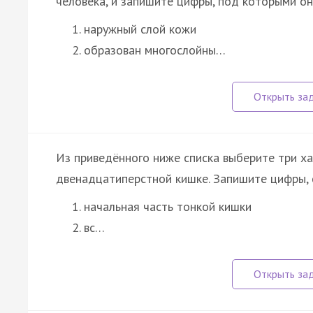
человека, и запишите цифры, под которыми он
наружный слой кожи
образован многослойны…
Из приведённого ниже списка выберите три ха
двенадцатиперстной кишке. Запишите цифры,
начальная часть тонкой кишки
вс…