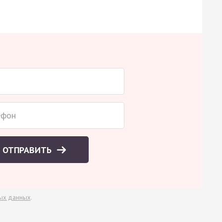
ОТПРАВИТЬ
ых данных
.