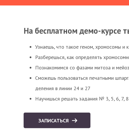
На бесплатном демо-курсе т
Узнаешь, что такое геном, хромосомы и 
Разберешься, как определять хромосомн
Познакомимся со фазами митоза и мейоз
Сможешь пользоваться печатными шпарг
деления в линии 24 и 27
Научишься решать задания № 3, 5, 6, 7, 
ЗАПИСАТЬСЯ