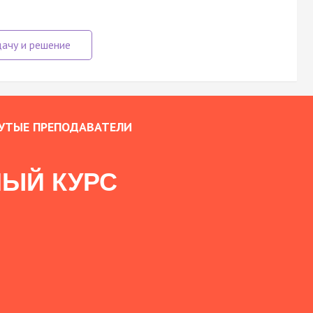
УТЫЕ ПРЕПОДАВАТЕЛИ
ЫЙ КУРС