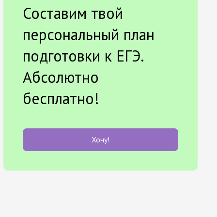
Составим твой
персональный план
подготовки к ЕГЭ.
Абсолютно
бесплатно!
Хочу!