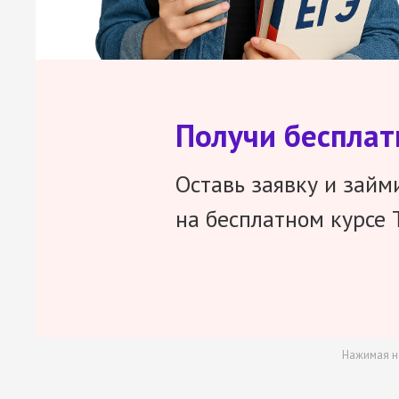
Получи беспла
Оставь заявку и займ
на бесплатном курсе 
Нажимая н