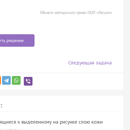
Объект авторского права ООО «Легион»
еть решение
Следующая задача
:
сящиеся к выделенному на рисунке слою кожи