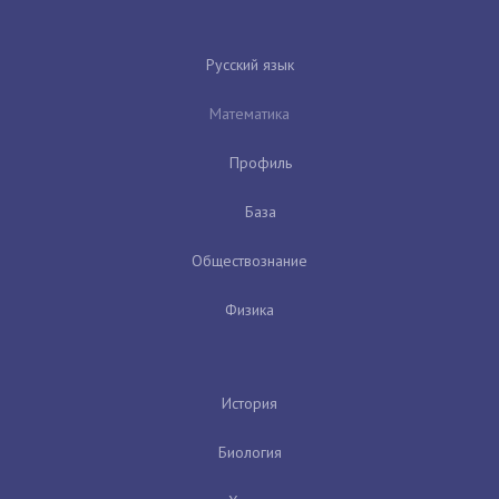
Русский язык
Математика
Профиль
База
Обществознание
Физика
История
Биология