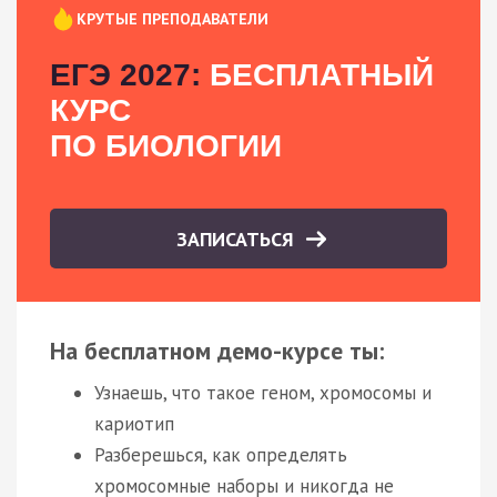
КРУТЫЕ ПРЕПОДАВАТЕЛИ
ЕГЭ 2027:
БЕСПЛАТНЫЙ
КУРС
ПО БИОЛОГИИ
ЗАПИСАТЬСЯ
На бесплатном демо-курсе ты:
Узнаешь, что такое геном, хромосомы и
кариотип
Разберешься, как определять
хромосомные наборы и никогда не