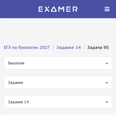
Экзамер — ЕГЭ 2027
×
ОТКРЫТЬ
Экзамер
Бесплатно - В Google Play
ЕГЭ по биологии 2027
/
Задание 14
/
Задача 90
Биология
Задания
Задание 14