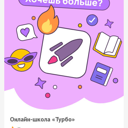
Онлайн-школа «Турбо»