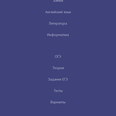
Химия
Английский язык
Литература
Информатика
ОГЭ
Теория
Задания ЕГЭ
Тесты
Варианты