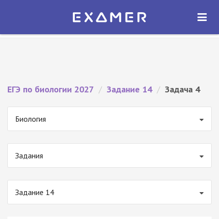
Экзамер — ЕГЭ 2027
×
ОТКРЫТЬ
Экзамер
Бесплатно - В Google Play
ЕГЭ по биологии 2027
/
Задание 14
/
Задача 4
Биология
Задания
Задание 14