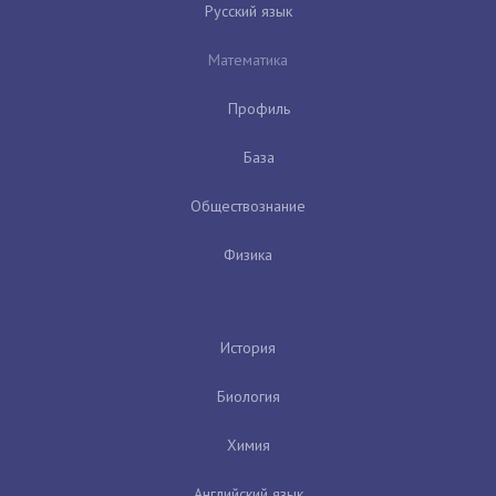
Русский язык
Математика
Профиль
База
Обществознание
Физика
История
Биология
Химия
Английский язык