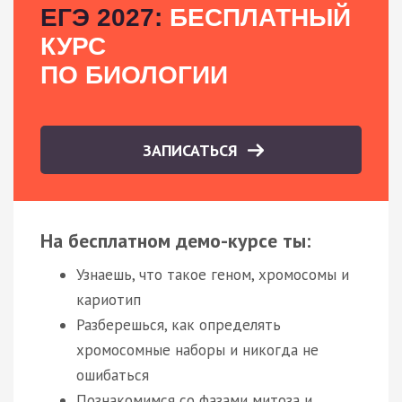
ЕГЭ 2027:
БЕСПЛАТНЫЙ
КУРС
ПО БИОЛОГИИ
ЗАПИСАТЬСЯ
На бесплатном демо-курсе ты:
Узнаешь, что такое геном, хромосомы и
кариотип
Разберешься, как определять
хромосомные наборы и никогда не
ошибаться
Познакомимся со фазами митоза и