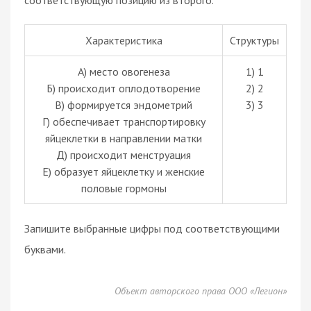
соответствующую позицию из второго.
Характеристика
Структуры
А) место овогенеза
1) 1
Б) происходит оплодотворение
2) 2
В) формируется эндометрий
3) 3
Г) обеспечивает транспортировку
яйцеклетки в направлении матки
Д) происходит менструация
Е) образует яйцеклетку и женские
половые гормоны
Запишите выбранные цифры под соответствующими
буквами.
Объект авторского права ООО «Легион»