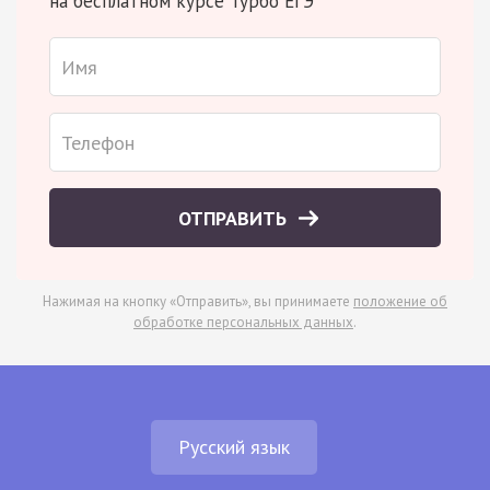
на бесплатном курсе Турбо ЕГЭ
ОТПРАВИТЬ
Нажимая на кнопку «Отправить», вы принимаете
положение об
обработке персональных данных
.
Русский язык