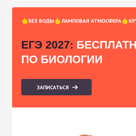
БЕЗ ВОДЫ
ЛАМПОВАЯ АТМОСФЕРА
КР
ЕГЭ 2027:
БЕСПЛАТН
ПО БИОЛОГИИ
ЗАПИСАТЬСЯ