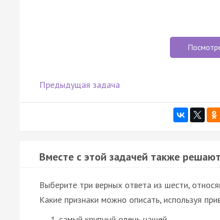
Посмотр
Предыдущая задача
Вместе с этой задачей также решают
Выберите три верных ответа из шести, относ
Какие признаки можно описать, используя при
самый крупный олень нашей…