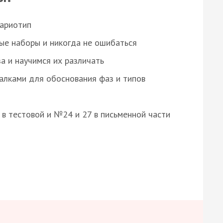
кариотип
ые наборы и никогда не ошибаться
а и научимся их различать
алками для обоснования фаз и типов
8 в тестовой и №24 и 27 в письменной части