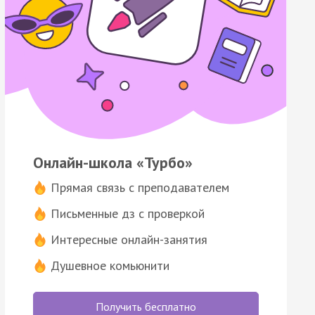
Онлайн-школа «Турбо»
Прямая связь с преподавателем
Письменные дз с проверкой
Интересные онлайн-занятия
Душевное комьюнити
Получить бесплатно