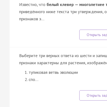
Известно, что
белый клевер — многолетнее 
приведённого ниже текста три утверждения, 
признаков э…
Выберите три верных ответа из шести и запиш
признаки характерны для растения, изображён
тупиковая ветвь эволюции
спо…