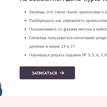
Узнаешь, что такое геном, хромосомы и 
Разберешься, как определять хромосомн
Познакомимся со фазами митоза и мейоз
Сможешь пользоваться печатными шпарг
деления в линии 24 и 27
Научишься решать задания № 3, 5, 6, 7, 
ЗАПИСАТЬСЯ