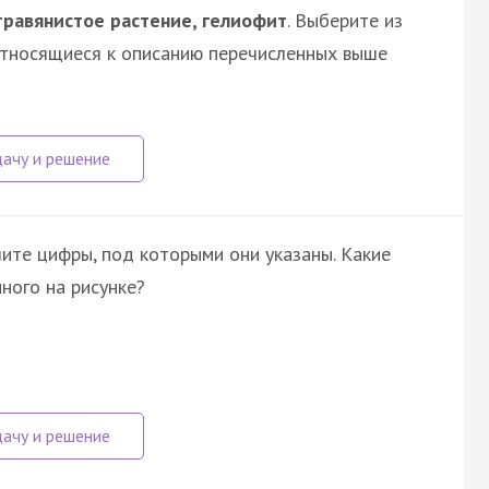
травянистое растение, гелиофит
. Выберите из
относящиеся к описанию перечисленных выше
ите цифры, под которыми они указаны. Какие
ного на рисунке?