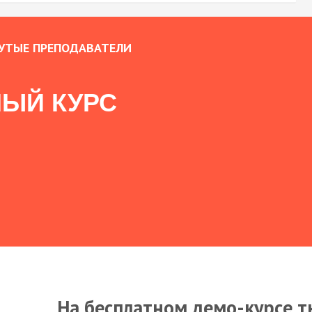
УТЫЕ ПРЕПОДАВАТЕЛИ
ЫЙ КУРС
На бесплатном демо-курсе т