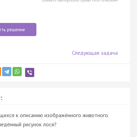
еть решение
Следующая задача
:
ящихся к описанию изображённого животного.
ведённый рисунок лося?