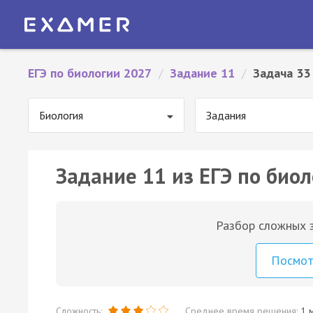
ЕГЭ по биологии 2027
/
Задание 11
/
Задача 33
Биология
Задания
Задание 11 из ЕГЭ по биол
Разбор сложных з
Посмо
Сложность:
Среднее время решения:
1 м