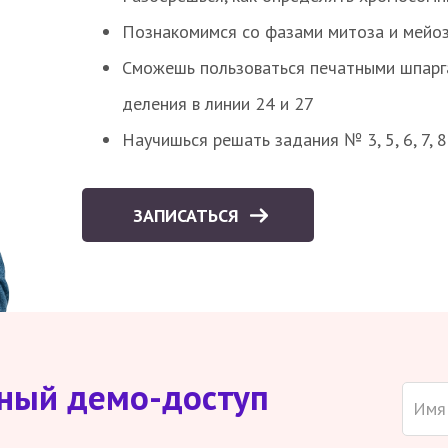
Познакомимся со фазами митоза и мейоз
Сможешь пользоваться печатными шпарг
деления в линии 24 и 27
Научишься решать задания № 3, 5, 6, 7, 
ЗАПИСАТЬСЯ
тный демо-доступ