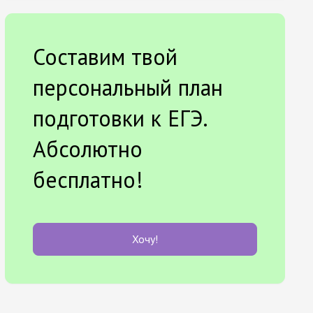
Составим твой
персональный план
подготовки к ЕГЭ.
Абсолютно
бесплатно!
Хочу!