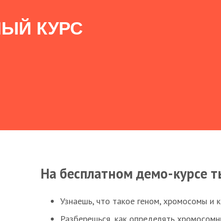
ЫЙ КУРС
На бесплатном демо-курсе т
Узнаешь, что такое геном, хромосомы и 
Разберешься, как определять хромосомн