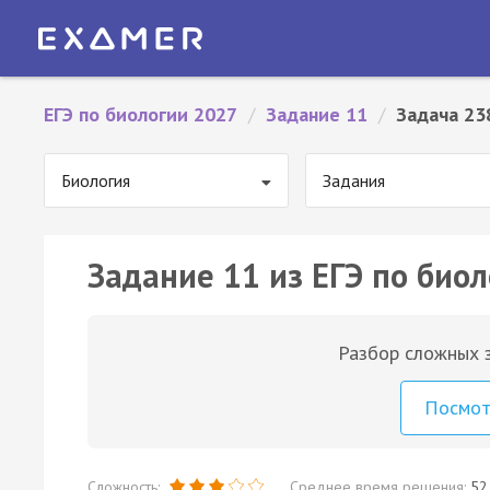
ЕГЭ по биологии 2027
/
Задание 11
/
Задача 23
Биология
Задания
Задание 11 из ЕГЭ по биол
Разбор сложных з
Посмо
Сложность:
Среднее время решения:
52