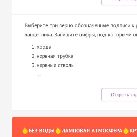
Выберите три верно обозначенные подписи к 
ланцетника. Запишите цифры, под которыми он
хорда
нервная трубка
нервные стволы
…
БЕЗ ВОДЫ
ЛАМПОВАЯ АТМОСФЕРА
КР