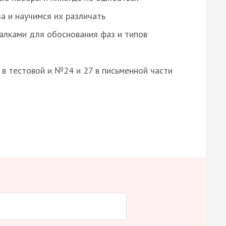
а и научимся их различать
алками для обоснования фаз и типов
8 в тестовой и №24 и 27 в письменной части