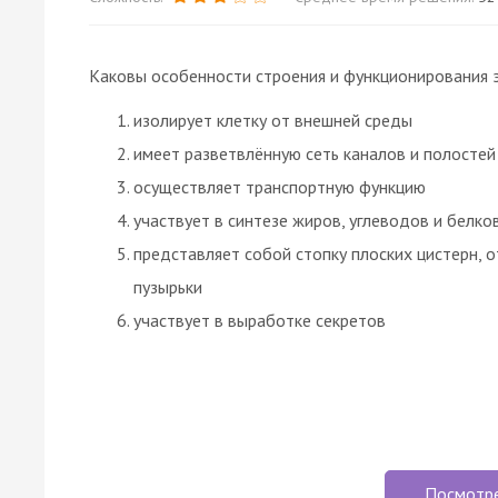
Каковы особенности строения и функционирования 
изолирует клетку от внешней среды
имеет разветвлённую сеть каналов и полостей
осуществляет транспортную функцию
участвует в синтезе жиров, углеводов и белко
представляет собой стопку плоских цистерн, 
пузырьки
участвует в выработке секретов
Посмотр