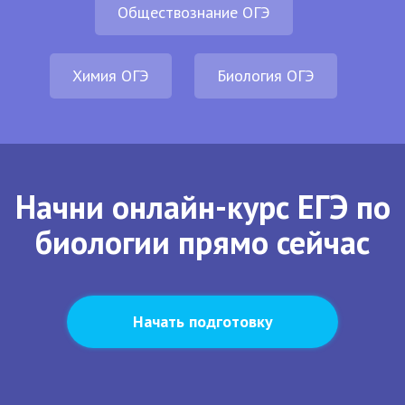
Обществознание ОГЭ
Химия ОГЭ
Биология ОГЭ
Начни онлайн-курс ЕГЭ по
биологии прямо сейчас
Начать подготовку