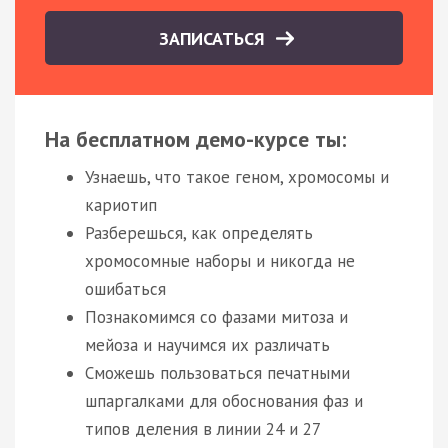
ЗАПИСАТЬСЯ
На бесплатном демо-курсе ты:
Узнаешь, что такое геном, хромосомы и
кариотип
Разберешься, как определять
хромосомные наборы и никогда не
ошибаться
Познакомимся со фазами митоза и
мейоза и научимся их различать
Сможешь пользоваться печатными
шпаргалками для обоснования фаз и
типов деления в линии 24 и 27