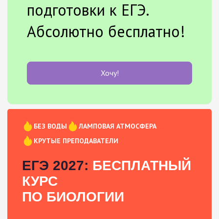
подготовки к ЕГЭ.
Абсолютно бесплатно!
Хочу!
БЕЗ ВОДЫ
ЛАМПОВАЯ АТМОСФЕРА
КРУТЫЕ ПРЕПОДАВАТЕЛИ
ЕГЭ 2027:
БЕСПЛАТНЫЙ
КУРС
ПО БИОЛОГИИ