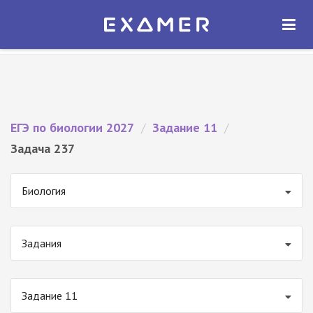
Экзамер — ЕГЭ 2027
×
ОТКРЫТЬ
Экзамер
Бесплатно - В Google Play
ЕГЭ по биологии 2027
/
Задание 11
/
Задача 237
Биология
Задания
Задание 11