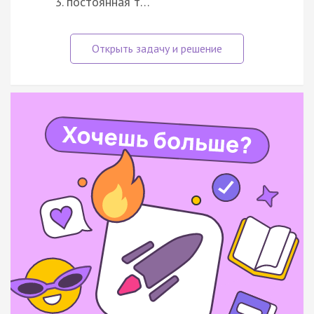
постоянная т…