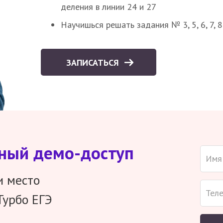
деления в линии 24 и 27
Научишься решать задания № 3, 5, 6, 7, 
ЗАПИСАТЬСЯ
тный демо-доступ
и место
Турбо ЕГЭ