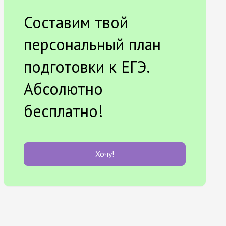
Составим твой
персональный план
подготовки к ЕГЭ.
Абсолютно
бесплатно!
Хочу!