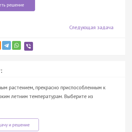
еть решение
Следующая задача
:
ным растением, прекрасно приспособленным к
соким летним температурам. Выберите из