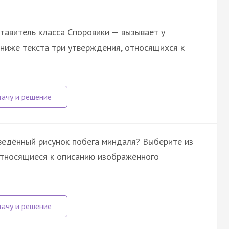
тавитель класса Споровики — вызывает у
 ниже текста три утверждения, относящихся к
иведённый рисунок побега миндаля? Выберите из
относящиеся к описанию изображённого