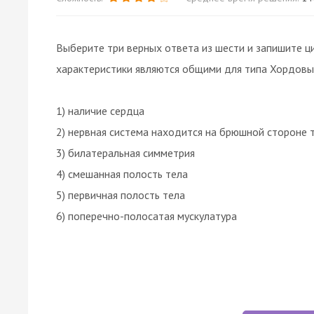
Выберите три верных ответа из шести и запишите ц
характеристики являются общими для типа Хордовы
1) наличие сердца
2) нервная система находится на брюшной стороне 
3) билатеральная симметрия
4) смешанная полость тела
5) первичная полость тела
6) поперечно-полосатая мускулатура