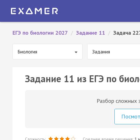
ЕГЭ по биологии 2027
/
Задание 11
/
Задача 22
Биология
Задания
Задание 11 из ЕГЭ по биол
Разбор сложных з
Посмо
Сложность:
Среднее время решения:
1 м