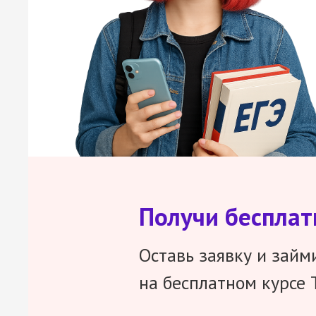
Получи беспла
Оставь заявку и займ
на бесплатном курсе 