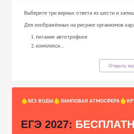
Выберите три верных ответа из шести и запиш
Для изображённых на рисунке организмов хар
питание автотрофное
комплексн…
БЕЗ ВОДЫ
ЛАМПОВАЯ АТМОСФЕРА
КР
ЕГЭ 2027:
БЕСПЛАТН