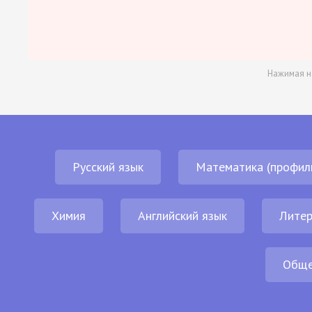
Нажимая н
Русский язык
Математика (профил
Химия
Английский язык
Литер
Обще