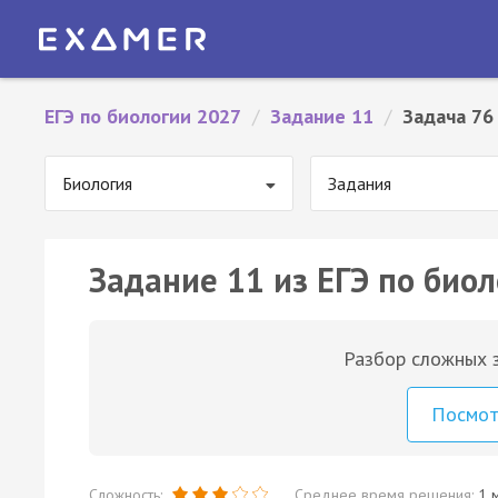
ЕГЭ по биологии 2027
/
Задание 11
/
Задача 76
Биология
Задания
Задание 11 из ЕГЭ по биол
Разбор сложных з
Посмо
Сложность:
Среднее время решения:
1 м