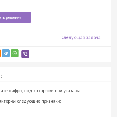
еть решение
Следующая задача
:
ите цифры, под которыми они указаны.
актерны следующие признаки: