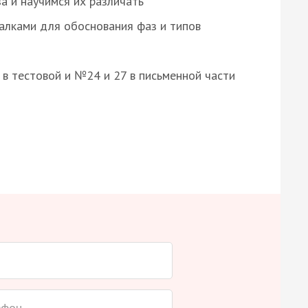
а и научимся их различать
алками для обоснования фаз и типов
8 в тестовой и №24 и 27 в письменной части