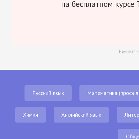
на бесплатном курсе 
Нажимая н
Русский язык
Математика (профил
Химия
Английский язык
Литер
Обще