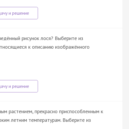
ведённый рисунок лося? Выберите из
относящиеся к описанию изображённого
ным растением, прекрасно приспособленным к
соким летним температурам. Выберите из