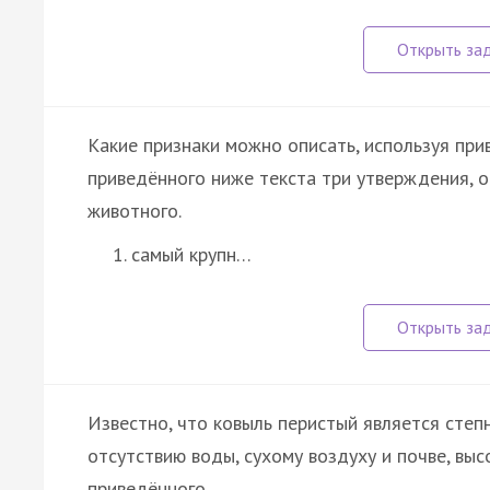
Какие признаки можно описать, используя при
приведённого ниже текста три утверждения, 
животного.
самый крупн…
Известно, что ковыль перистый является степ
отсутствию воды, сухому воздуху и почве, вы
приведённого…