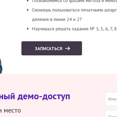
Познакомимся со фазами митоза и мейоз
Сможешь пользоваться печатными шпарг
деления в линии 24 и 27
Научишься решать задания № 3, 5, 6, 7, 
ЗАПИСАТЬСЯ
тный демо-доступ
и место