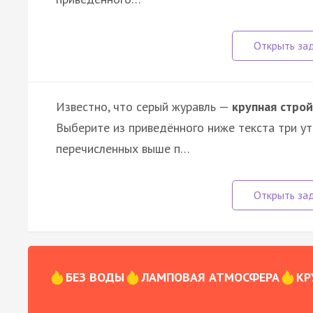
Известно, что серый журавль —
крупная строй
Выберите из приведённого ниже текста три у
перечисленных выше п…
БЕЗ ВОДЫ
ЛАМПОВАЯ АТМОСФЕРА
КР