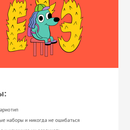
ы:
кариотип
ые наборы и никогда не ошибаться