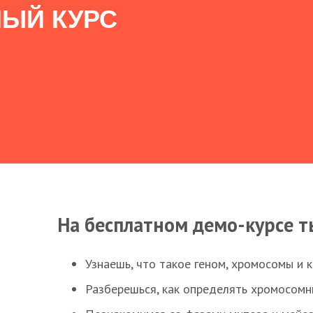
ЫЙ КУРС
На бесплатном демо-курсе т
Узнаешь, что такое геном, хромосомы и 
Разберешься, как определять хромосомн