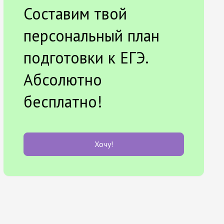
Составим твой
персональный план
подготовки к ЕГЭ.
Абсолютно
бесплатно!
Хочу!