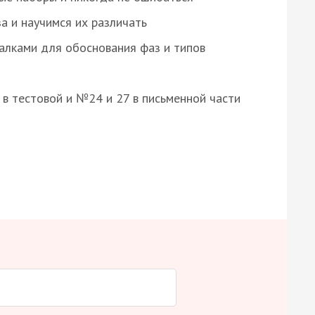
а и научимся их различать
алками для обоснования фаз и типов
8 в тестовой и №24 и 27 в письменной части