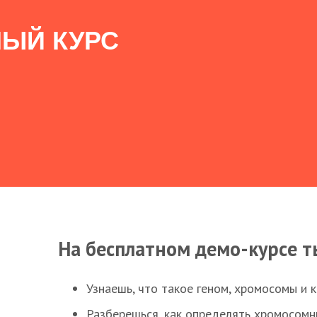
ЫЙ КУРС
На бесплатном демо-курсе т
Узнаешь, что такое геном, хромосомы и 
Разберешься, как определять хромосомн