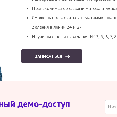
Познакомимся со фазами митоза и мейоз
Сможешь пользоваться печатными шпарг
деления в линии 24 и 27
Научишься решать задания № 3, 5, 6, 7, 
ЗАПИСАТЬСЯ
тный демо-доступ