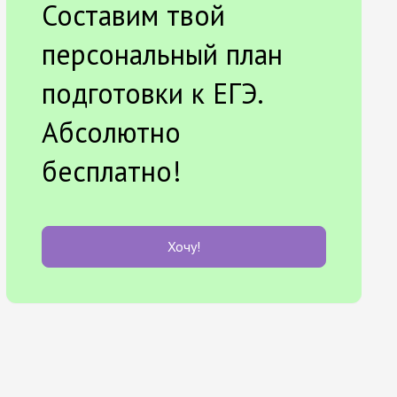
Составим твой
персональный план
подготовки к ЕГЭ.
Абсолютно
бесплатно!
Хочу!