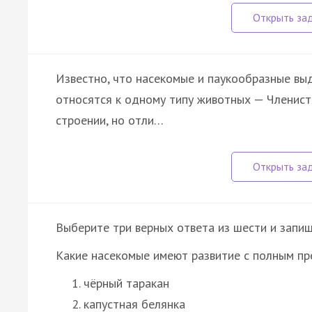
Известно, что насекомые и паукообразные выд
относятся к одному типу животных — Членисто
строении, но отли…
Выберите три верных ответа из шести и запиш
Какие насекомые имеют развитие с полным п
чёрный таракан
капустная белянка