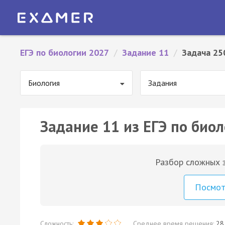
ЕГЭ по биологии 2027
/
Задание 11
/
Задача 25
Биология
Задания
Задание 11 из ЕГЭ по биол
Разбор сложных з
Посмо
Сложность:
Среднее время решения:
28