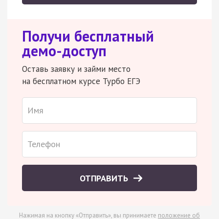
Получи бесплатный
демо-доступ
Оставь заявку и займи место
на бесплатном курсе Турбо ЕГЭ
ОТПРАВИТЬ
Нажимая на кнопку «Отправить», вы принимаете
положение об