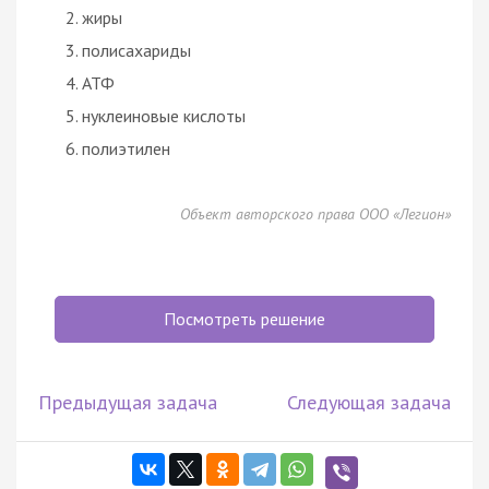
жиры
полисахариды
АТФ
нуклеиновые кислоты
полиэтилен
Объект авторского права ООО «Легион»
Посмотреть решение
Предыдущая задача
Следующая задача