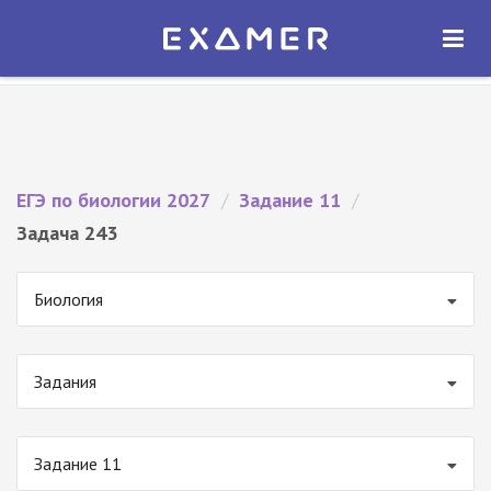
Экзамер — ЕГЭ 2027
×
ОТКРЫТЬ
Экзамер
Бесплатно - В Google Play
ЕГЭ по биологии 2027
/
Задание 11
/
Задача 243
Биология
Задания
Задание 11