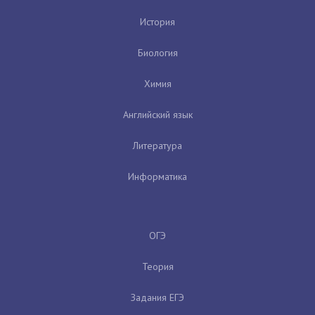
История
Биология
Химия
Английский язык
Литература
Информатика
ОГЭ
Теория
Задания ЕГЭ