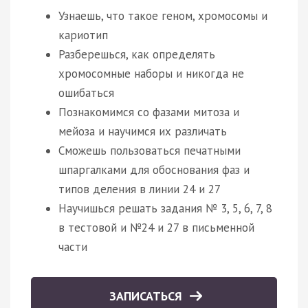
Узнаешь, что такое геном, хромосомы и
кариотип
Разберешься, как определять
хромосомные наборы и никогда не
ошибаться
Познакомимся со фазами митоза и
мейоза и научимся их различать
Сможешь пользоваться печатными
шпаргалками для обоснования фаз и
типов деления в линии 24 и 27
Научишься решать задания № 3, 5, 6, 7, 8
в тестовой и №24 и 27 в письменной
части
ЗАПИСАТЬСЯ