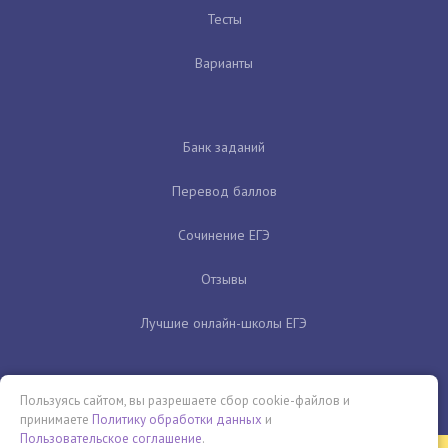
Тесты
Варианты
Банк заданий
Перевод баллов
Сочинение ЕГЭ
Отзывы
Лучшие онлайн-школы ЕГЭ
Пользуясь сайтом, вы разрешаете сбор cookie-файлов и
принимаете
Политику обработки данных
и
Пользовательское соглашение
.