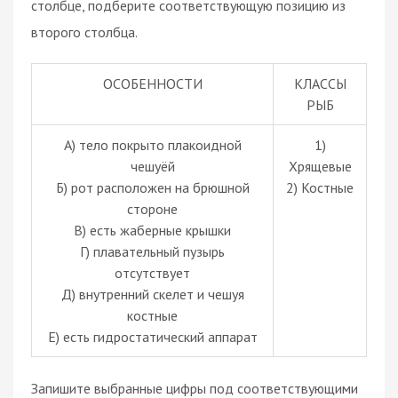
столбце, подберите соответствующую позицию из
второго столбца.
ОСОБЕННОСТИ
КЛАССЫ
РЫБ
А) тело покрыто плакоидной
1)
чешуёй
Хрящевые
Б) рот расположен на брюшной
2) Костные
стороне
В) есть жаберные крышки
Г) плавательный пузырь
отсутствует
Д) внутренний скелет и чешуя
костные
Е) есть гидростатический аппарат
Запишите выбранные цифры под соответствующими