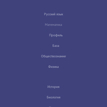
Русский язык
Математика
Профиль
База
Обществознание
Физика
История
Биология