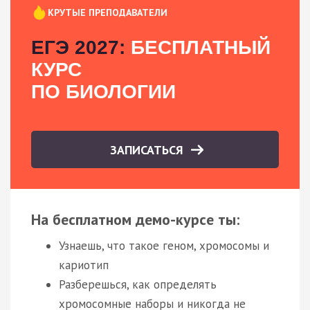
КРУТЫЕ ПРЕПОДАВАТЕЛИ
ЕГЭ 2027:
БЕСПЛАТНЫЙ
КУРС
ПО БИОЛОГИИ
ЗАПИСАТЬСЯ
На бесплатном демо-курсе ты:
Узнаешь, что такое геном, хромосомы и
кариотип
Разберешься, как определять
хромосомные наборы и никогда не