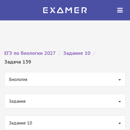
Экзамер — ЕГЭ 2027
×
ОТКРЫТЬ
Экзамер
Бесплатно - В Google Play
ЕГЭ по биологии 2027
/
Задание 10
/
Задача 139
Биология
Задания
Задание 10