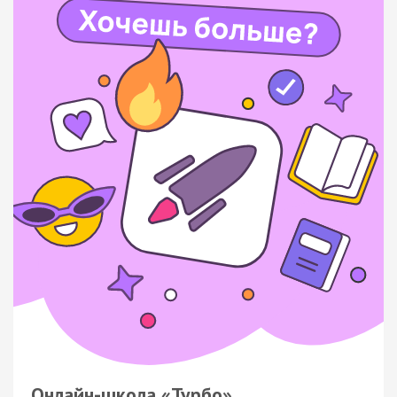
Онлайн-школа «Турбо»