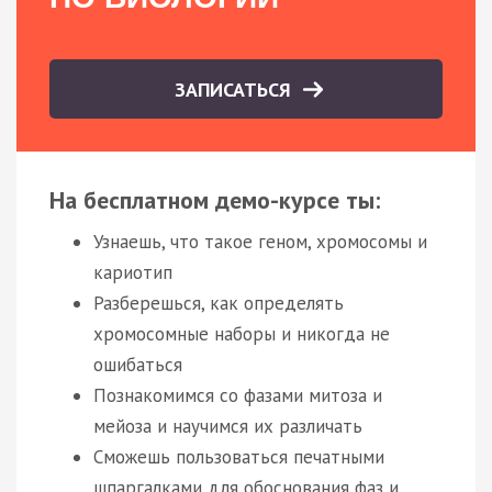
ЗАПИСАТЬСЯ
На бесплатном демо-курсе ты:
Узнаешь, что такое геном, хромосомы и
кариотип
Разберешься, как определять
хромосомные наборы и никогда не
ошибаться
Познакомимся со фазами митоза и
мейоза и научимся их различать
Сможешь пользоваться печатными
шпаргалками для обоснования фаз и