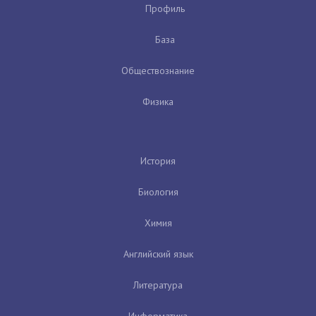
Профиль
База
Обществознание
Физика
История
Биология
Химия
Английский язык
Литература
Информатика