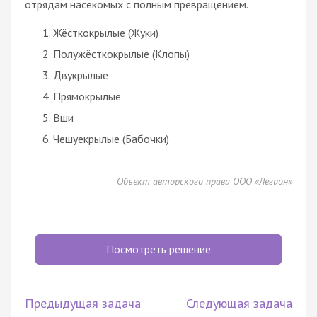
отрядам насекомых с полным превращением.
Жёсткокрылые (Жуки)
Полужёсткокрылые (Клопы)
Двукрылые
Прямокрылые
Вши
Чешуекрылые (Бабочки)
Объект авторского права ООО «Легион»
Посмотреть решение
Предыдущая задача
Следующая задача