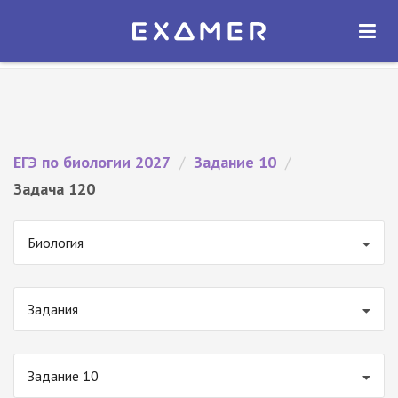
Экзамер — ЕГЭ 2027
×
ОТКРЫТЬ
Экзамер
Бесплатно - В Google Play
ЕГЭ по биологии 2027
/
Задание 10
/
Задача 120
Биология
Задания
Задание 10