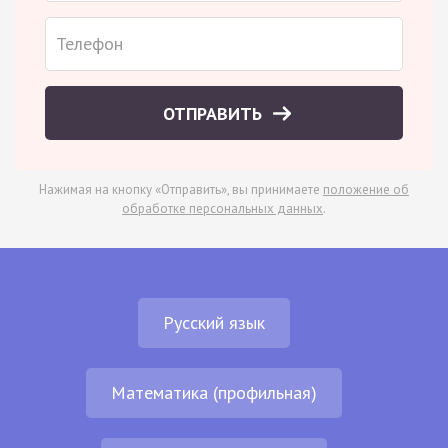
ОТПРАВИТЬ
Нажимая на кнопку «Отправить», вы принимаете
положение об
обработке персональных данных
.
Русский язык
Математика (профильная)