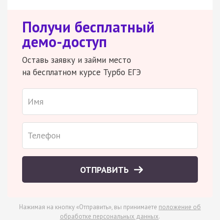
Получи бесплатный
демо-доступ
Оставь заявку и займи место
на бесплатном курсе Турбо ЕГЭ
ОТПРАВИТЬ
Нажимая на кнопку «Отправить», вы принимаете
положение об
обработке персональных данных
.