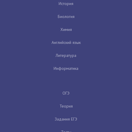
История
Биология
Химия
Английский язык
Литература
Информатика
ОГЭ
Теория
Задания ЕГЭ
Тесты