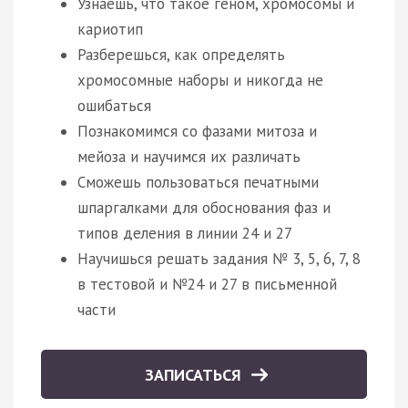
Узнаешь, что такое геном, хромосомы и
кариотип
Разберешься, как определять
хромосомные наборы и никогда не
ошибаться
Познакомимся со фазами митоза и
мейоза и научимся их различать
Сможешь пользоваться печатными
шпаргалками для обоснования фаз и
типов деления в линии 24 и 27
Научишься решать задания № 3, 5, 6, 7, 8
в тестовой и №24 и 27 в письменной
части
ЗАПИСАТЬСЯ