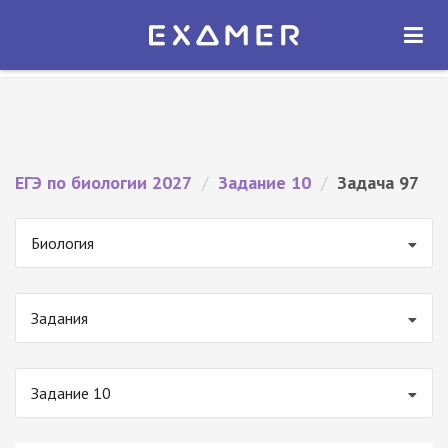
Экзамер — ЕГЭ 2027
×
ОТКРЫТЬ
Экзамер
Бесплатно - В Google Play
ЕГЭ по биологии 2027
/
Задание 10
/
Задача 97
Биология
Задания
Задание 10