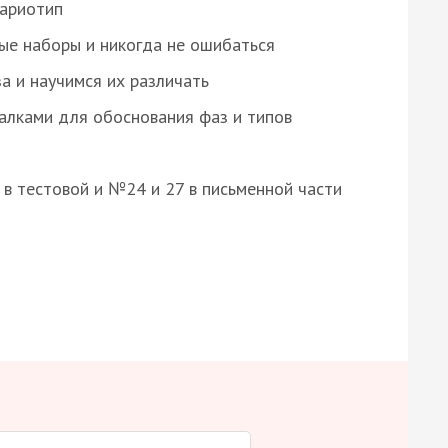
кариотип
ые наборы и никогда не ошибаться
а и научимся их различать
алками для обоснования фаз и типов
8 в тестовой и №24 и 27 в письменной части