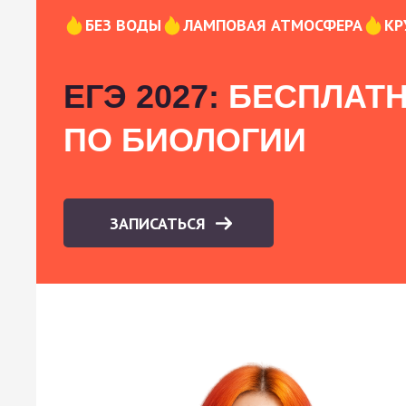
БЕЗ ВОДЫ
ЛАМПОВАЯ АТМОСФЕРА
КР
ЕГЭ 2027:
БЕСПЛАТН
ПО БИОЛОГИИ
ЗАПИСАТЬСЯ