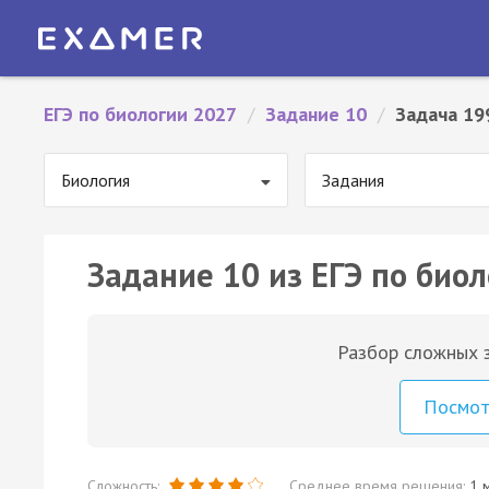
ЕГЭ по биологии 2027
/
Задание 10
/
Задача 19
Биология
Задания
Задание 10 из ЕГЭ по биол
Разбор сложных з
Посмо
Сложность:
Среднее время решения:
1 м