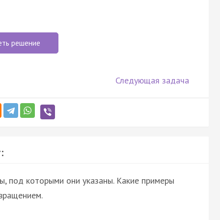
еть решение
Следующая задача
:
ы, под которыми они указаны. Какие примеры
вращением.