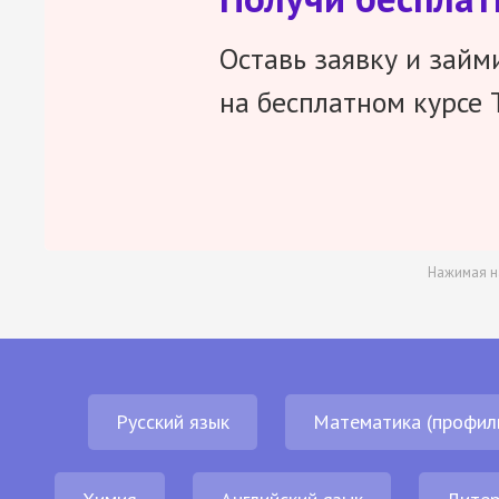
Оставь заявку и займ
на бесплатном курсе 
Нажимая н
Русский язык
Математика (профил