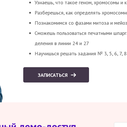
Узнаешь, что такое геном, хромосомы и 
Разберешься, как определять хромосомн
Познакомимся со фазами митоза и мейоз
Сможешь пользоваться печатными шпарг
деления в линии 24 и 27
Научишься решать задания № 3, 5, 6, 7, 
ЗАПИСАТЬСЯ
тный демо-доступ