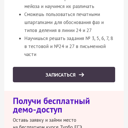
мейоза и научимся их различать
Сможешь пользоваться печатными
шпаргалками для обоснования фаз и
типов деления в линии 24 и 27
Научишься решать задания № 3, 5, 6, 7, 8
в тестовой и №24 и 27 в письменной
части
ЗАПИСАТЬСЯ
Получи бесплатный
демо-доступ
Оставь заявку и займи место
на бесплатном курсе Турбо ЕГЭ