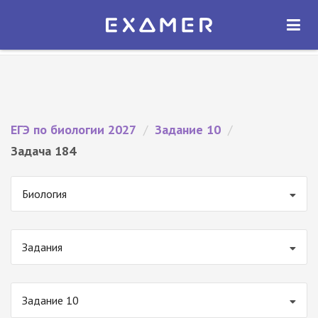
Экзамер — ЕГЭ 2027
×
ОТКРЫТЬ
Экзамер
Бесплатно - В Google Play
ЕГЭ по биологии 2027
/
Задание 10
/
Задача 184
Биология
Задания
Задание 10