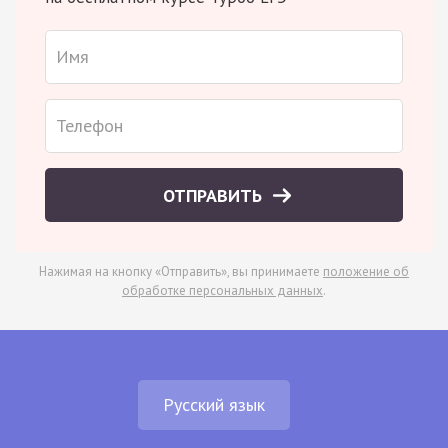
ОТПРАВИТЬ
Нажимая на кнопку «Отправить», вы принимаете
положение об
обработке персональных данных
.
Русский язык