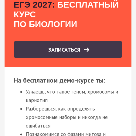
ЕГЭ 2027:
БЕСПЛАТНЫЙ
КУРС
ПО БИОЛОГИИ
ЗАПИСАТЬСЯ
На бесплатном демо-курсе ты:
Узнаешь, что такое геном, хромосомы и
кариотип
Разберешься, как определять
хромосомные наборы и никогда не
ошибаться
Познакомимся со фазами митоза и