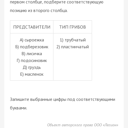
первом столбце, подберите соответствующую
позицию из второго столбца.
ПРЕДСТАВИТЕЛИ
ТИП ГРИБОВ
А) сыроежка
1) трубчатый
Б) подберезовик
2) пластинчатый
В) лисичка
Г) подосиновик
Д) груздь
Е) масленок
Запишите выбранные цифры под соответствующими
буквами.
Объект авторского права ООО «Легион»