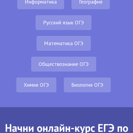
Информатика
География
Русский язык ОГЭ
Математика ОГЭ
Обществознание ОГЭ
Химия ОГЭ
Биология ОГЭ
Начни онлайн-курс ЕГЭ по