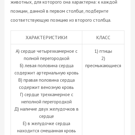
животных, для которого она характерна: к каждой
позиции, данной в первом столбце, подберите
соответствующую позицию из второго столбца.
ХАРАКТЕРИСТИКИ
КЛАСС
А) сердце четырехкамерное с
1) птицы
полной перегородкой
2)
Б) левая половина сердца
пресмыкающиеся
содержит артериальную кровь
В) правая половина сердца
содержит венозную кровь
Г) сердце трехкамерное с
неполной перегородкой
Д) наличие двух желудочков в
сердце
Е) в желудочке сердца
находится смешанная кровь