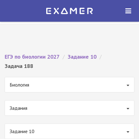
Экзамер — ЕГЭ 2027
×
ОТКРЫТЬ
Экзамер
Бесплатно - В Google Play
ЕГЭ по биологии 2027
/
Задание 10
/
Задача 188
Биология
Задания
Задание 10