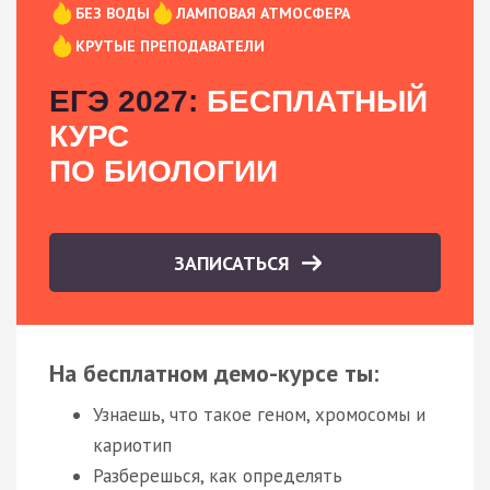
БЕЗ ВОДЫ
ЛАМПОВАЯ АТМОСФЕРА
КРУТЫЕ ПРЕПОДАВАТЕЛИ
ЕГЭ 2027:
БЕСПЛАТНЫЙ
КУРС
ПО БИОЛОГИИ
ЗАПИСАТЬСЯ
На бесплатном демо-курсе ты:
Узнаешь, что такое геном, хромосомы и
кариотип
Разберешься, как определять