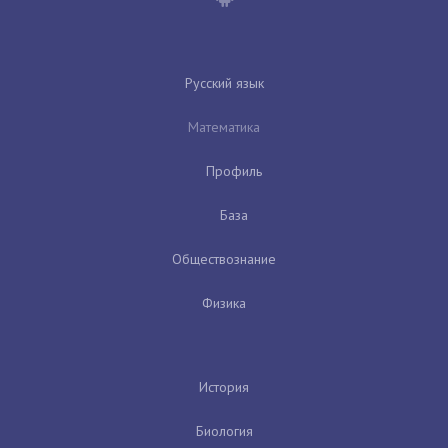
Русский язык
Математика
Профиль
База
Обществознание
Физика
История
Биология