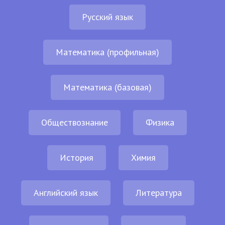
Русский язык
Математика (профильная)
Математика (базовая)
Обществознание
Физика
История
Химия
Английский язык
Литература