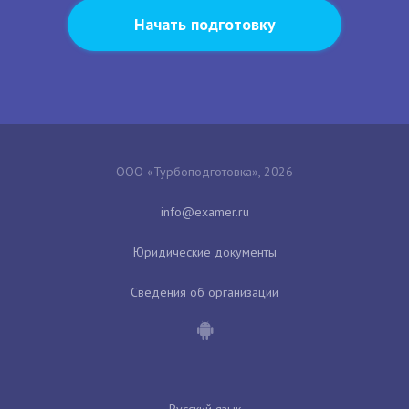
Начать подготовку
ООО «Турбоподготовка», 2026
Юридические документы
Сведения об организации
Русский язык