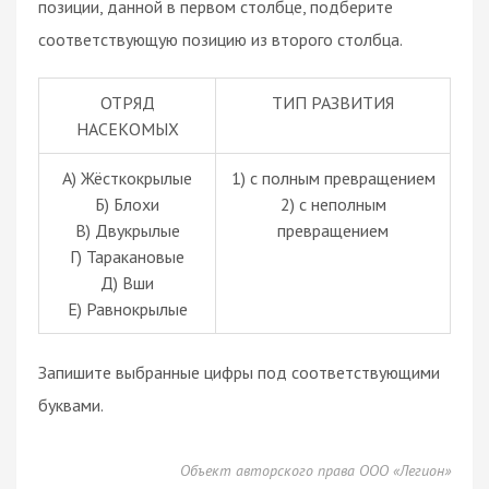
позиции, данной в первом столбце, подберите
соответствующую позицию из второго столбца.
ОТРЯД
ТИП РАЗВИТИЯ
НАСЕКОМЫХ
А) Жёсткокрылые
1) с полным превращением
Б) Блохи
2) с неполным
В) Двукрылые
превращением
Г) Таракановые
Д) Вши
Е) Равнокрылые
Запишите выбранные цифры под соответствующими
буквами.
Объект авторского права ООО «Легион»