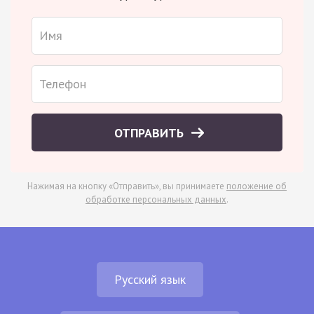
ОТПРАВИТЬ
Нажимая на кнопку «Отправить», вы принимаете
положение об
обработке персональных данных
.
Русский язык