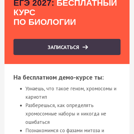
ЕГЭ 2027:
БЕСПЛАТНЫЙ
КУРС
ПО БИОЛОГИИ
ЗАПИСАТЬСЯ
На бесплатном демо-курсе ты:
Узнаешь, что такое геном, хромосомы и
кариотип
Разберешься, как определять
хромосомные наборы и никогда не
ошибаться
Познакомимся со фазами митоза и