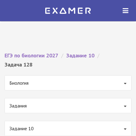
Экзамер — ЕГЭ 2027
×
ОТКРЫТЬ
Экзамер
Бесплатно - В Google Play
ЕГЭ по биологии 2027
/
Задание 10
/
Задача 128
Биология
Задания
Задание 10