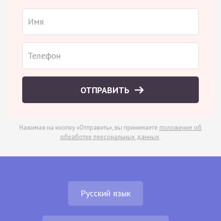
ОТПРАВИТЬ
Нажимая на кнопку «Отправить», вы принимаете
положение об
обработке персональных данных
.
Русский язык