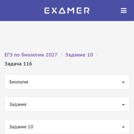
Экзамер — ЕГЭ 2027
×
ОТКРЫТЬ
Экзамер
Бесплатно - В Google Play
ЕГЭ по биологии 2027
/
Задание 10
/
Задача 116
Биология
Задания
Задание 10