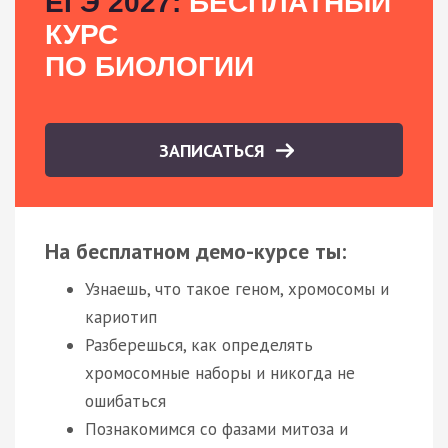
ЕГЭ 2027:
БЕСПЛАТНЫЙ
КУРС
ПО БИОЛОГИИ
ЗАПИСАТЬСЯ
На бесплатном демо-курсе ты:
Узнаешь, что такое геном, хромосомы и
кариотип
Разберешься, как определять
хромосомные наборы и никогда не
ошибаться
Познакомимся со фазами митоза и