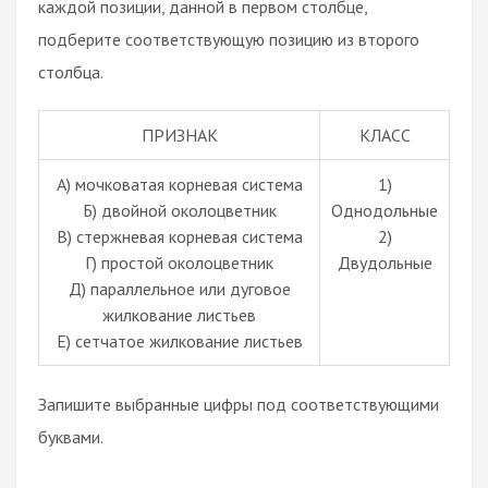
каждой позиции, данной в первом столбце,
подберите соответствующую позицию из второго
столбца.
ПРИЗНАК
КЛАСС
А) мочковатая корневая система
1)
Б) двойной околоцветник
Однодольные
В) стержневая корневая система
2)
Г) простой околоцветник
Двудольные
Д) параллельное или дуговое
жилкование листьев
Е) сетчатое жилкование листьев
Запишите выбранные цифры под соответствующими
буквами.