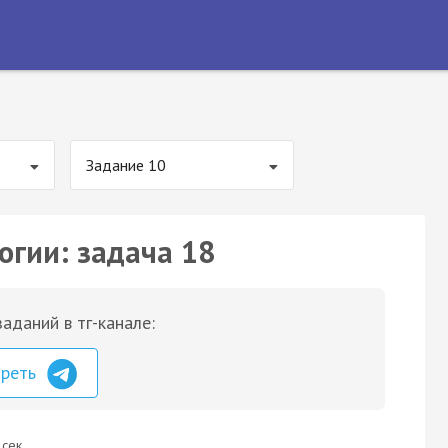
Задание 10
огии: задача 18
аданий в тг-канале:
треть
 сек.