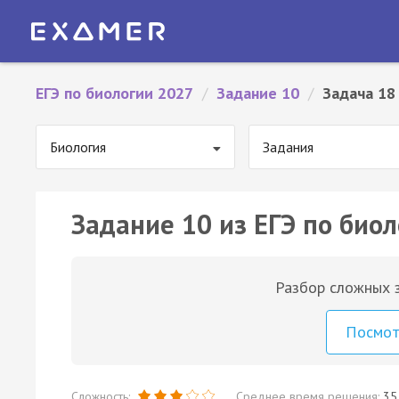
ЕГЭ по биологии 2027
/
Задание 10
/
Задача 18
Биология
Задания
Задание 10 из ЕГЭ по биол
Разбор сложных з
Посмо
Сложность:
Среднее время решения:
35