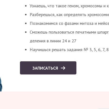
Узнаешь, что такое геном, хромосомы и 
Разберешься, как определять хромосомн
Познакомимся со фазами митоза и мейоз
Сможешь пользоваться печатными шпарг
деления в линии 24 и 27
Научишься решать задания № 3, 5, 6, 7, 
ЗАПИСАТЬСЯ