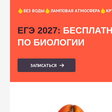
БЕЗ ВОДЫ
ЛАМПОВАЯ АТМОСФЕРА
КР
ЕГЭ 2027:
БЕСПЛАТН
ПО БИОЛОГИИ
ЗАПИСАТЬСЯ