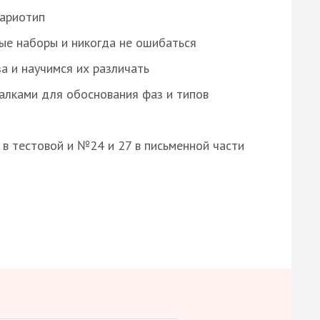
кариотип
ые наборы и никогда не ошибаться
а и научимся их различать
алками для обоснования фаз и типов
8 в тестовой и №24 и 27 в письменной части