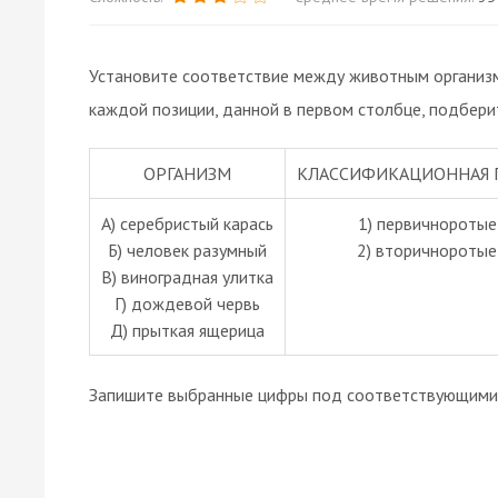
Установите соответствие между животным организм
каждой позиции, данной в первом столбце, подбери
ОРГАНИЗМ
КЛАССИФИКАЦИОННАЯ 
A) серебристый карась
1) первичноротые
Б) человек разумный
2) вторичноротые
В) виноградная улитка
Г) дождевой червь
Д) прыткая ящерица
Запишите выбранные цифры под соответствующими 