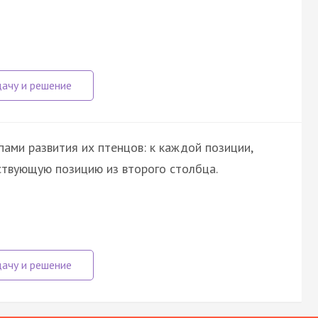
ами развития их птенцов: к каждой позиции,
ствующую позицию из второго столбца.