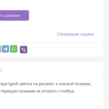
еть решение
Следующая задача
:
руктурой цветка на рисунке: к каждой позиции,
ствующую позицию из второго столбца.