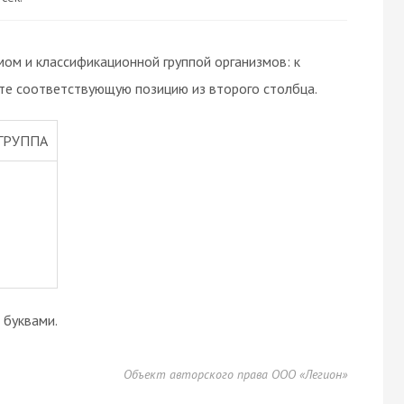
ом и классификационной группой организмов: к
те соответствующую позицию из второго столбца.
ГРУППА
буквами.
Объект авторского права ООО «Легион»