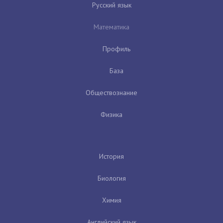
Русский язык
Математика
Профиль
База
Обществознание
Физика
История
Биология
Химия
Английский язык