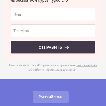
на бесплатном курсе Турбо ЕГЭ
ОТПРАВИТЬ
Нажимая на кнопку «Отправить», вы принимаете
положение об
обработке персональных данных
.
Русский язык