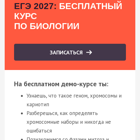
ЕГЭ 2027:
БЕСПЛАТНЫЙ
КУРС
ПО БИОЛОГИИ
ЗАПИСАТЬСЯ
На бесплатном демо-курсе ты:
Узнаешь, что такое геном, хромосомы и
кариотип
Разберешься, как определять
хромосомные наборы и никогда не
ошибаться
Познакомимся со фазами митоза и