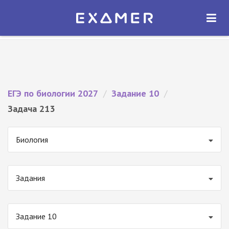
Экзамер — ЕГЭ 2027
×
ОТКРЫТЬ
Экзамер
Бесплатно - В Google Play
ЕГЭ по биологии 2027
/
Задание 10
/
Задача 213
Биология
Задания
Задание 10