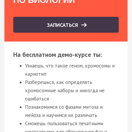
ПО БИОЛОГИИ
ЗАПИСАТЬСЯ
На бесплатном демо-курсе ты:
Узнаешь, что такое геном, хромосомы и
кариотип
Разберешься, как определять
хромосомные наборы и никогда не
ошибаться
Познакомимся со фазами митоза и
мейоза и научимся их различать
Сможешь пользоваться печатными
шпаргалками для обоснования фаз и