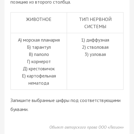
позицию из второго столбца.
ЖИВОТНОЕ
ТИП НЕРВНОЙ
СИСТЕМЫ
А) морская планария
1) диффузная
Б) тарантул
2) стволовая
В) палоло
3) узловая
Г) корнерот
Д) крестовичок
Е) картофельная
нематода
Запишите выбранные цифры под соответствующими
буквами.
Объект авторского права ООО «Легион»