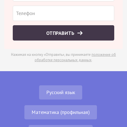
ОТПРАВИТЬ
Нажимая на кнопку «Отправить», вы принимаете
положение об
обработке персональных данных
.
Русский язык
Математика (профильная)