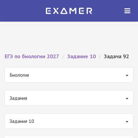
Экзамер — ЕГЭ 2027
×
ОТКРЫТЬ
Экзамер
Бесплатно - В Google Play
ЕГЭ по биологии 2027
/
Задание 10
/
Задача 92
Биология
Задания
Задание 10