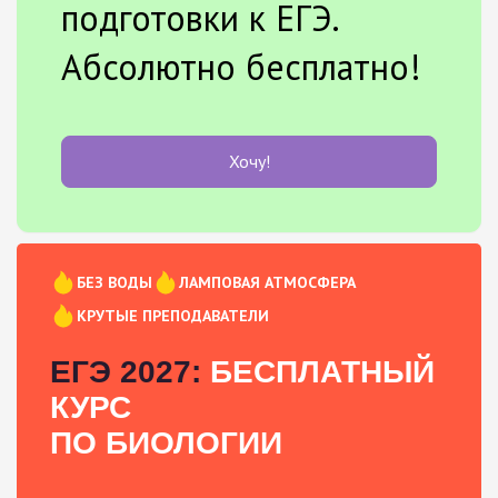
подготовки к ЕГЭ.
Абсолютно бесплатно!
Хочу!
БЕЗ ВОДЫ
ЛАМПОВАЯ АТМОСФЕРА
КРУТЫЕ ПРЕПОДАВАТЕЛИ
ЕГЭ 2027:
БЕСПЛАТНЫЙ
КУРС
ПО БИОЛОГИИ