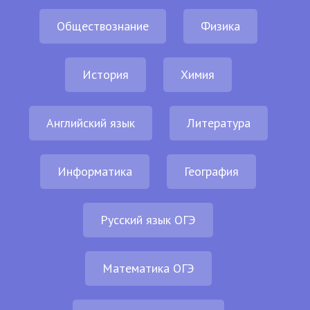
Обществознание
Физика
История
Химия
Английский язык
Литература
Информатика
География
Русский язык ОГЭ
Математика ОГЭ