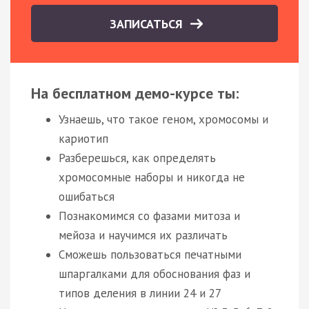
ЗАПИСАТЬСЯ
На бесплатном демо-курсе ты:
Узнаешь, что такое геном, хромосомы и
кариотип
Разберешься, как определять
хромосомные наборы и никогда не
ошибаться
Познакомимся со фазами митоза и
мейоза и научимся их различать
Сможешь пользоваться печатными
шпаргалками для обоснования фаз и
типов деления в линии 24 и 27