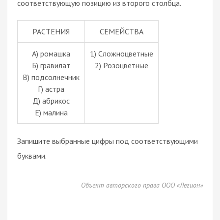
соответствующую позицию из второго столбца.
РАСТЕНИЯ
СЕМЕЙСТВА
A) ромашка
1) Сложноцветные
Б) гравилат
2) Розоцветные
В) подсолнечник
Г) астра
Д) абрикос
Е) малина
Запишите выбранные цифры под соответствующими
буквами.
Объект авторского права ООО «Легион»