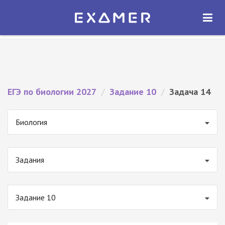
Экзамер — ЕГЭ 2027
×
ОТКРЫТЬ
Экзамер
Бесплатно - В Google Play
ЕГЭ по биологии 2027
/
Задание 10
/
Задача 14
Биология
Задания
Задание 10