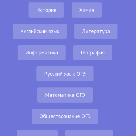
История
Химия
Английский язык
Литература
Информатика
География
Русский язык ОГЭ
Математика ОГЭ
Обществознание ОГЭ