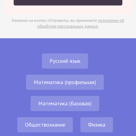
Нажимая на кнопку «Отправить», вы принимаете
положение об
обработке персональных данных
.
Русский язык
Математика (профильная)
Математика (базовая)
Обществознание
Физика