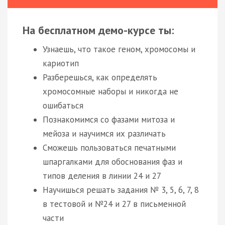
На бесплатном демо-курсе ты:
Узнаешь, что такое геном, хромосомы и
кариотип
Разберешься, как определять
хромосомные наборы и никогда не
ошибаться
Познакомимся со фазами митоза и
мейоза и научимся их различать
Сможешь пользоваться печатными
шпаргалками для обоснования фаз и
типов деления в линии 24 и 27
Научишься решать задания № 3, 5, 6, 7, 8
в тестовой и №24 и 27 в письменной
части