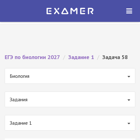
Экзамер — ЕГЭ 2027
×
ОТКРЫТЬ
Экзамер
Бесплатно - В Google Play
ЕГЭ по биологии 2027
/
Задание 1
/
Задача 58
Биология
Задания
Задание 1