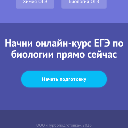
Химия ОГЭ
Биология ОГЭ
Начни онлайн-курс ЕГЭ по
биологии прямо сейчас
Начать подготовку
ООО «Турбоподготовка», 2026