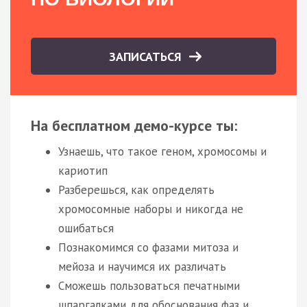
ЗАПИСАТЬСЯ
На бесплатном демо-курсе ты:
Узнаешь, что такое геном, хромосомы и
кариотип
Разберешься, как определять
хромосомные наборы и никогда не
ошибаться
Познакомимся со фазами митоза и
мейоза и научимся их различать
Сможешь пользоваться печатными
шпаргалками для обоснования фаз и