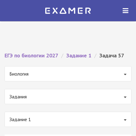
Экзамер — ЕГЭ 2027
×
ОТКРЫТЬ
Экзамер
Бесплатно - В Google Play
ЕГЭ по биологии 2027
/
Задание 1
/
Задача 57
Биология
Задания
Задание 1