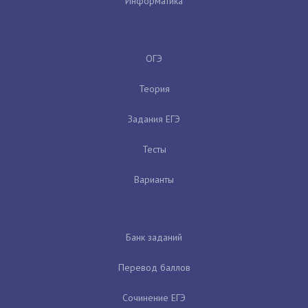
Информатика
ОГЭ
Теория
Задания ЕГЭ
Тесты
Варианты
Банк заданий
Перевод баллов
Сочинение ЕГЭ