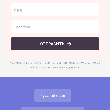
ОТПРАВИТЬ
Нажимая на кнопку «Отправить», вы принимаете
положение об
обработке персональных данных
.
Русский язык