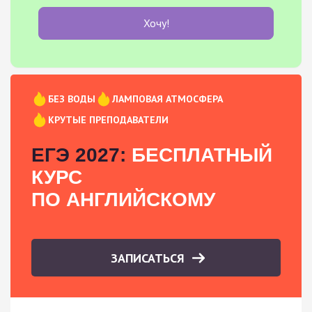
Хочу!
БЕЗ ВОДЫ
ЛАМПОВАЯ АТМОСФЕРА
КРУТЫЕ ПРЕПОДАВАТЕЛИ
ЕГЭ 2027:
БЕСПЛАТНЫЙ
КУРС
ПО АНГЛИЙСКОМУ
ЗАПИСАТЬСЯ