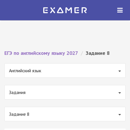
Экзамер — ЕГЭ 2027
×
ОТКРЫТЬ
Экзамер
Бесплатно - В Google Play
ЕГЭ по английскому языку 2027
/
Задание 8
Английский язык
Задания
Задание 8