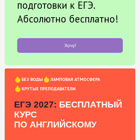
подготовки к ЕГЭ.
Абсолютно бесплатно!
Хочу!
БЕЗ ВОДЫ
ЛАМПОВАЯ АТМОСФЕРА
КРУТЫЕ ПРЕПОДАВАТЕЛИ
ЕГЭ 2027:
БЕСПЛАТНЫЙ
КУРС
ПО АНГЛИЙСКОМУ