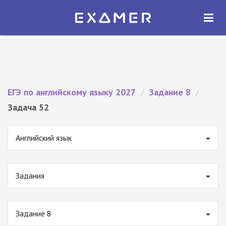
Экзамер — ЕГЭ 2027
×
ОТКРЫТЬ
Экзамер
Бесплатно - В Google Play
ЕГЭ по английскому языку 2027
/
Задание 8
/
Задача 52
Английский язык
Задания
Задание 8