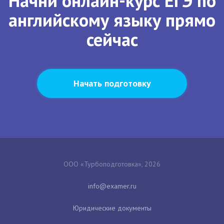
Начни онлайн-курс ЕГЭ по
английскому языку прямо
сейчас
Начать подготовку
ООО «Турбоподготовка», 2026
Юридические документы