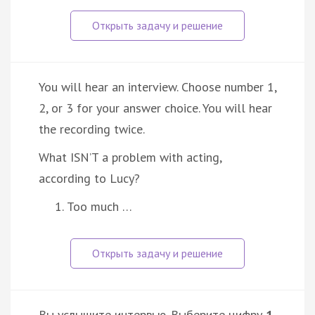
You will hear an interview. Choose number 1,
2, or 3 for your answer choice. You will hear
the recording twice.
What ISN’T a problem with acting,
according to Lucy?
Too much …
Вы услышите интервью. Выберите цифру
1,