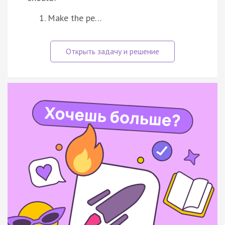
Make the pe…