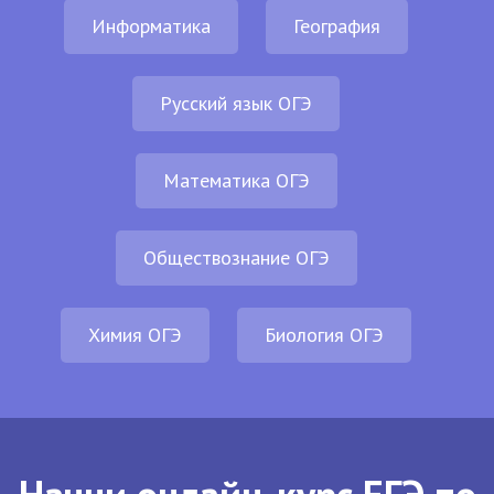
Информатика
География
Русский язык ОГЭ
Математика ОГЭ
Обществознание ОГЭ
Химия ОГЭ
Биология ОГЭ