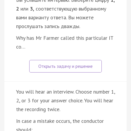
2
или
3,
соответствующую выбранному
вами варианту ответа. Вы можете
прослушать запись дважды.
Why has Mr Farmer called this particular IT
co…
You will hear an interview. Choose number 1,
2, or 3 for your answer choice. You will hear
the recording twice.
In case a mistake occurs, the conductor
should: