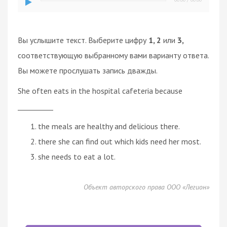
Вы услышите текст. Выберите цифру
1, 2
или
3,
соответствующую выбранному вами варианту ответа.
Вы можете прослушать запись дважды.
She often eats in the hospital cafeteria because
__________
the meals are healthy and delicious there.
there she can find out which kids need her most.
she needs to eat a lot.
Объект авторского права ООО «Легион»