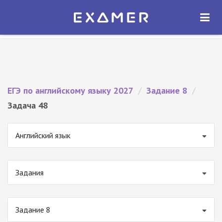
Экзамер — ЕГЭ 2027
×
ОТКРЫТЬ
Экзамер
Бесплатно - В Google Play
ЕГЭ по английскому языку 2027
/
Задание 8
/
Задача 48
Английский язык
Задания
Задание 8