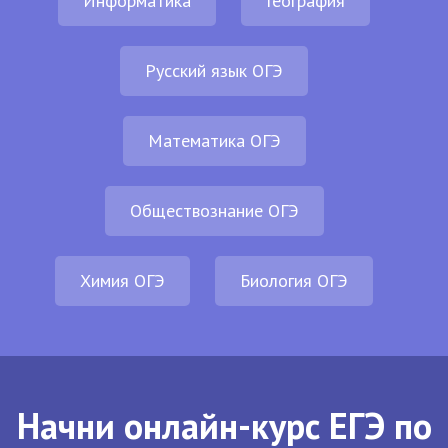
Информатика
География
Русский язык ОГЭ
Математика ОГЭ
Обществознание ОГЭ
Химия ОГЭ
Биология ОГЭ
Начни онлайн-курс ЕГЭ по