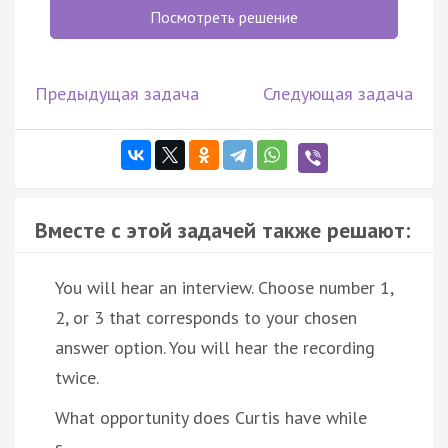
Посмотреть решение
Предыдущая задача
Следующая задача
Вместе с этой задачей также решают:
You will hear an interview. Choose number 1,
2, or 3 that corresponds to your chosen
answer option. You will hear the recording
twice.
What opportunity does Curtis have while
s…