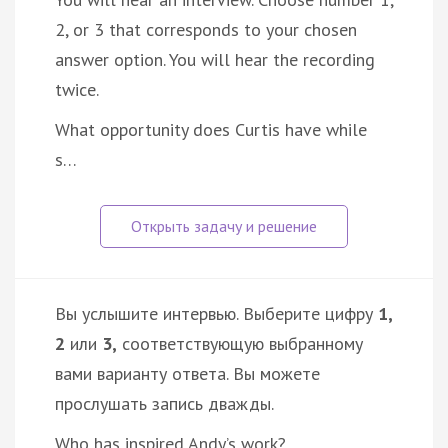
2, or 3 that corresponds to your chosen
answer option. You will hear the recording
twice.
What opportunity does Curtis have while
s…
Вы услышите интервью. Выберите цифру
1,
2
или
3,
соответствующую выбранному
вами варианту ответа. Вы можете
прослушать запись дважды.
Who has inspired Andy’s work?