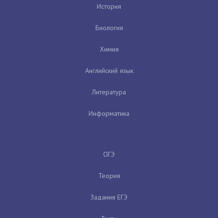
История
Биология
Химия
Английский язык
Литература
Информатика
ОГЭ
Теория
Задания ЕГЭ