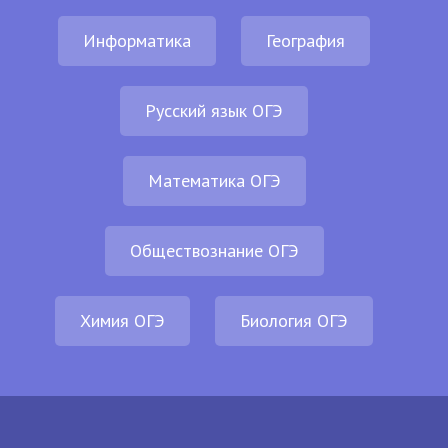
Информатика
География
Русский язык ОГЭ
Математика ОГЭ
Обществознание ОГЭ
Химия ОГЭ
Биология ОГЭ