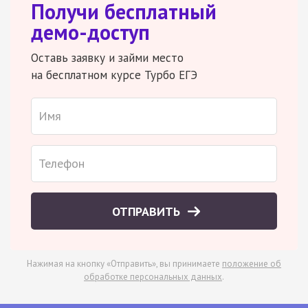
Получи бесплатный
демо-доступ
Оставь заявку и займи место
на бесплатном курсе Турбо ЕГЭ
ОТПРАВИТЬ
Нажимая на кнопку «Отправить», вы принимаете
положение об
обработке персональных данных
.