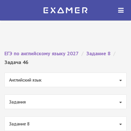
Экзамер — ЕГЭ 2027
×
ОТКРЫТЬ
Экзамер
Бесплатно - В Google Play
ЕГЭ по английскому языку 2027
/
Задание 8
/
Задача 46
Английский язык
Задания
Задание 8