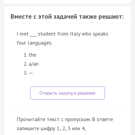
Вместе с этой задачей также решают:
I met ___ student from Italy who speaks
four languages.
the
a/an
—
Прочитайте текст с пропуском. В ответе
запишите цифру 1, 2, 3 или 4,