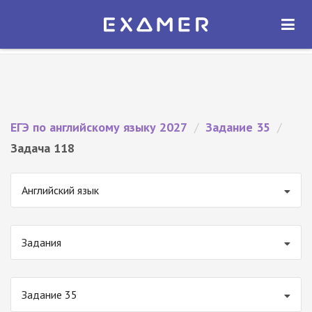
Экзамер — ЕГЭ 2027
×
ОТКРЫТЬ
Экзамер
Бесплатно - В Google Play
ЕГЭ по английскому языку 2027
/
Задание 35
/
Задача 118
Английский язык
Задания
Задание 35