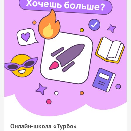
Онлайн-школа «Турбо»