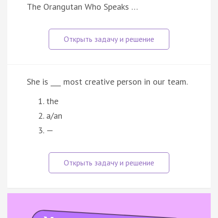
The Orangutan Who Speaks …
She is ___ most creative person in our team.
the
a/an
—