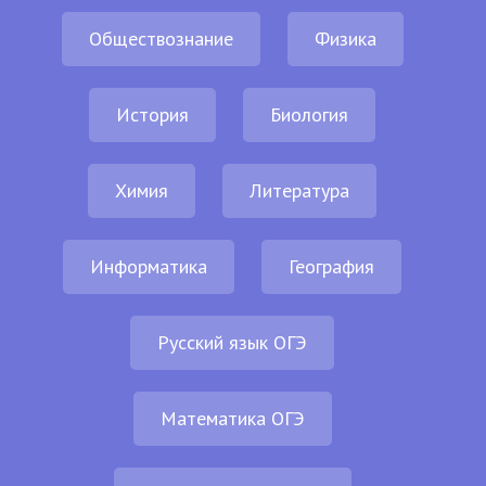
Обществознание
Физика
История
Биология
Химия
Литература
Информатика
География
Русский язык ОГЭ
Математика ОГЭ