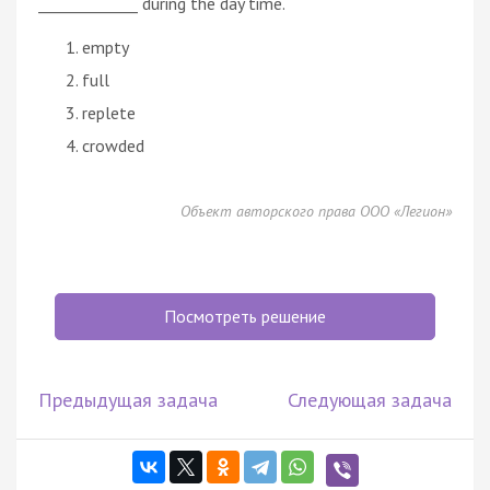
_____________ during the day time.
empty
full
replete
crowded
Объект авторского права ООО «Легион»
Посмотреть решение
Предыдущая задача
Следующая задача