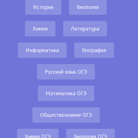
История
Биология
Химия
Литература
Информатика
География
Русский язык ОГЭ
Математика ОГЭ
Обществознание ОГЭ
Химия ОГЭ
Биология ОГЭ