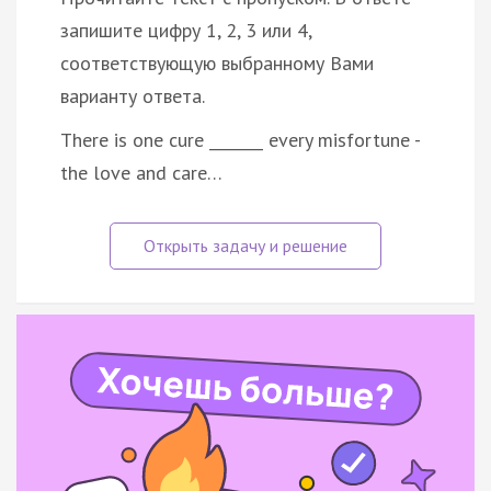
запишите цифру 1, 2, 3 или 4,
соответствующую выбранному Вами
варианту ответа.
There is one cure _______ every misfortune -
the love and care…