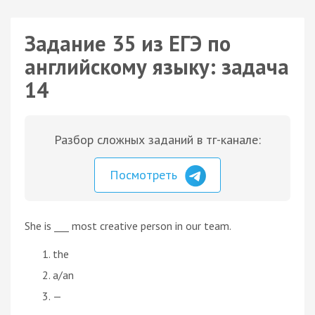
Задание 35 из ЕГЭ по
английскому языку: задача
14
Разбор сложных заданий в тг-канале:
Посмотреть
She is ___ most creative person in our team.
the
a/an
—