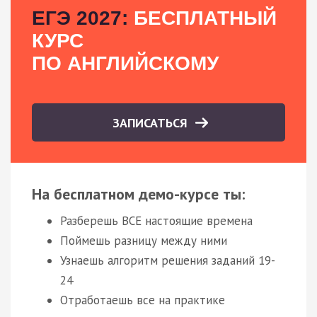
ЕГЭ 2027:
БЕСПЛАТНЫЙ
КУРС
ПО АНГЛИЙСКОМУ
ЗАПИСАТЬСЯ
На бесплатном демо-курсе ты:
Разберешь ВСЕ настоящие времена
Поймешь разницу между ними
Узнаешь алгоритм решения заданий 19-
24
Отработаешь все на практике