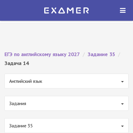
Экзамер — ЕГЭ 2027
×
ОТКРЫТЬ
Экзамер
Бесплатно - В Google Play
ЕГЭ по английскому языку 2027
/
Задание 35
/
Задача 14
Английский язык
Задания
Задание 35