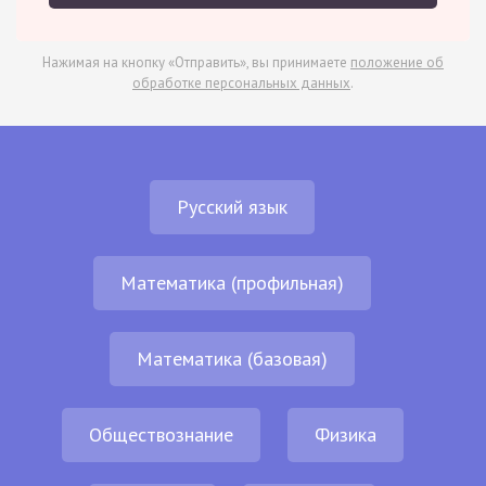
Нажимая на кнопку «Отправить», вы принимаете
положение об
обработке персональных данных
.
Русский язык
Математика (профильная)
Математика (базовая)
Обществознание
Физика