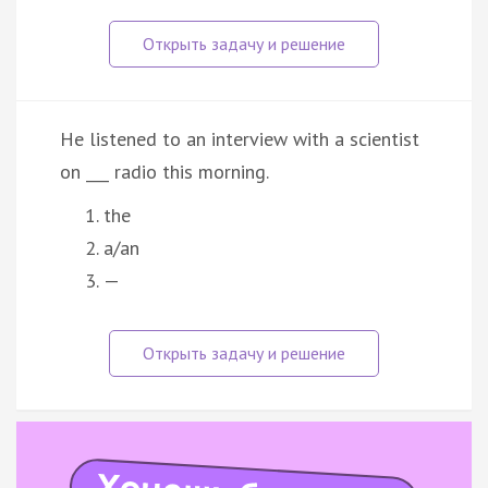
He listened to an interview with a scientist
on ___ radio this morning.
the
a/an
—