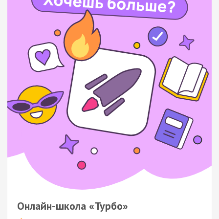
Онлайн-школа «Турбо»