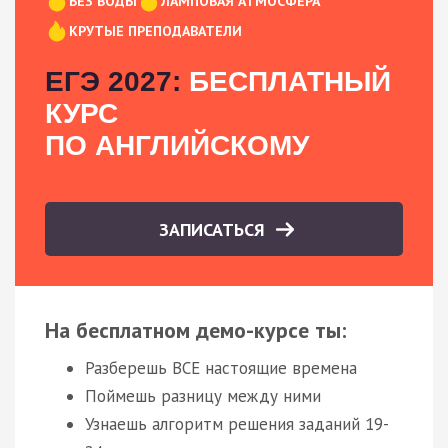
БЕЗ ВОДЫ
ЛАМПОВАЯ АТМОСФЕРА
КРУТЫЕ ПРЕПОДАВАТЕЛИ
ЕГЭ 2027:
БЕСПЛАТНЫЙ
КУРС
ПО АНГЛИЙСКОМУ
ЗАПИСАТЬСЯ
На бесплатном демо-курсе ты:
Разберешь ВСЕ настоящие времена
Поймешь разницу между ними
Узнаешь алгоритм решения заданий 19-