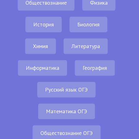
Обществознание
Физика
История
Биология
Химия
Литература
Информатика
География
Русский язык ОГЭ
Математика ОГЭ
Обществознание ОГЭ