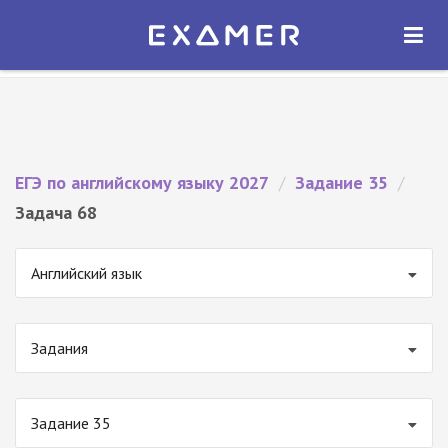
Экзамер — ЕГЭ 2027
×
ОТКРЫТЬ
Экзамер
Бесплатно - В Google Play
ЕГЭ по английскому языку 2027
/
Задание 35
/
Задача 68
Английский язык
Задания
Задание 35