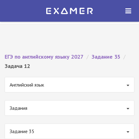
Экзамер — ЕГЭ 2027
×
ОТКРЫТЬ
Экзамер
Бесплатно - В Google Play
ЕГЭ по английскому языку 2027
/
Задание 35
/
Задача 12
Английский язык
Задания
Задание 35