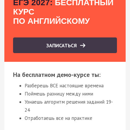
ЕГЭ 2027:
БЕСПЛАТНЫЙ
КУРС
ПО АНГЛИЙСКОМУ
ЗАПИСАТЬСЯ
На бесплатном демо-курсе ты:
Разберешь ВСЕ настоящие времена
Поймешь разницу между ними
Узнаешь алгоритм решения заданий 19-
24
Отработаешь все на практике