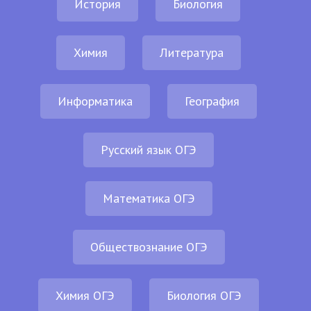
История
Биология
Химия
Литература
Информатика
География
Русский язык ОГЭ
Математика ОГЭ
Обществознание ОГЭ
Химия ОГЭ
Биология ОГЭ