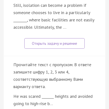
Still, isolation can become a problem if
someone chooses to live in a particularly
________, where basic facilities are not easily
accessible. Ultimately, the …
Прочитайте текст с пропуском. В ответе
запишите цифру 1, 2, 3 или 4,
соответствующую выбранному Вами
варианту ответа.
He was scared _______ heights and avoided
going to high-rise b…