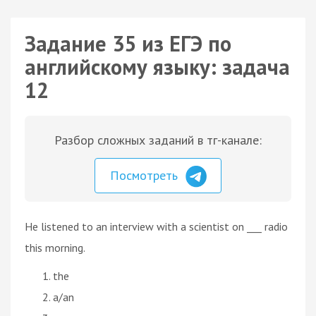
Задание 35 из ЕГЭ по
английскому языку: задача
12
Разбор сложных заданий в тг-канале:
Посмотреть
He listened to an interview with a scientist on ___ radio
this morning.
the
a/an