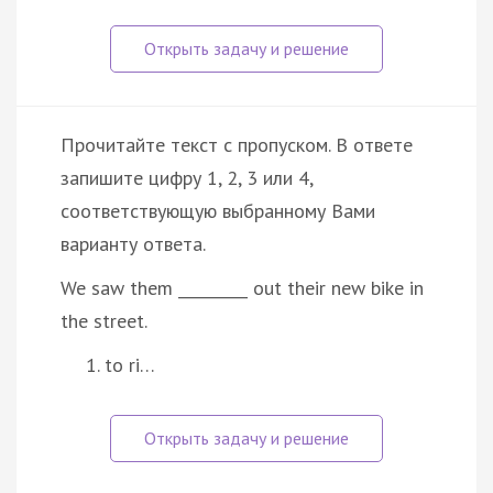
Прочитайте текст с пропуском. В ответе
запишите цифру 1, 2, 3 или 4,
соответствующую выбранному Вами
варианту ответа.
We saw them _________ out their new bike in
the street.
to ri…