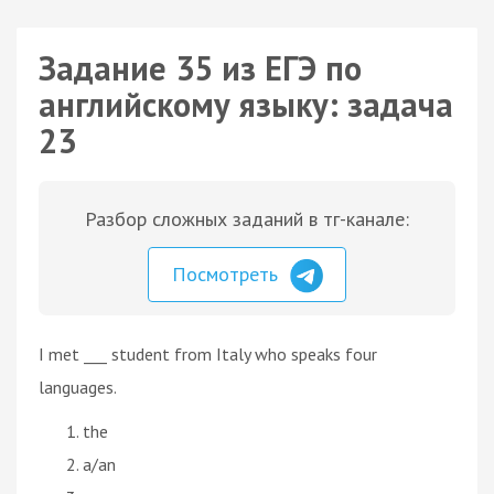
Задание 35 из ЕГЭ по
английскому языку: задача
23
Разбор сложных заданий в тг-канале:
Посмотреть
I met ___ student from Italy who speaks four
languages.
the
a/an