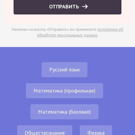
ОТПРАВИТЬ
Нажимая на кнопку «Отправить», вы принимаете
положение об
обработке персональных данных
.
Русский язык
Математика (профильная)
Математика (базовая)
Обществознание
Физика