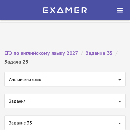
Экзамер — ЕГЭ 2027
×
ОТКРЫТЬ
Экзамер
Бесплатно - В Google Play
ЕГЭ по английскому языку 2027
/
Задание 35
/
Задача 23
Английский язык
Задания
Задание 35