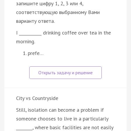
запишите цифру 1, 2, 3 или 4,
соответствующую выбранному Вами
варианту ответа.
I ___________ drinking coffee over tea in the
morning.
prefe…
City vs Countryside
Still, isolation can become a problem if
someone chooses to live in a particularly
________, where basic facilities are not easily