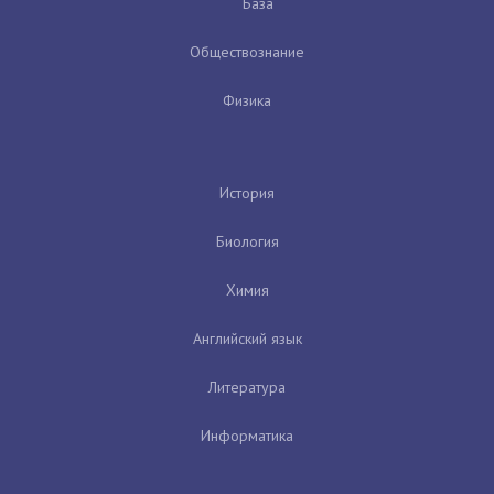
База
Обществознание
Физика
История
Биология
Химия
Английский язык
Литература
Информатика