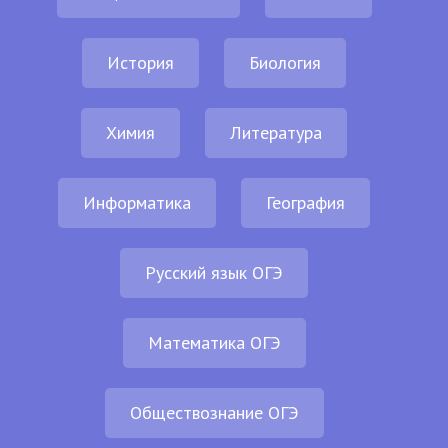
История
Биология
Химия
Литература
Информатика
География
Русский язык ОГЭ
Математика ОГЭ
Обществознание ОГЭ