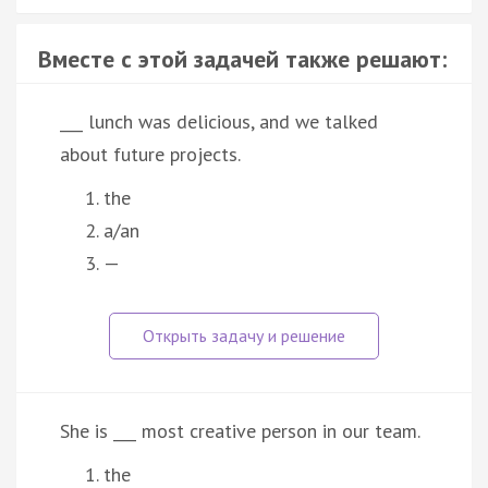
Вместе с этой задачей также решают:
___ lunch was delicious, and we talked
about future projects.
the
a/an
—
She is ___ most creative person in our team.
the