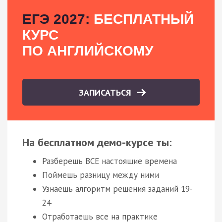
ЕГЭ 2027:
БЕСПЛАТНЫЙ
КУРС
ПО АНГЛИЙСКОМУ
ЗАПИСАТЬСЯ
На бесплатном демо-курсе ты:
Разберешь ВСЕ настоящие времена
Поймешь разницу между ними
Узнаешь алгоритм решения заданий 19-
24
Отработаешь все на практике