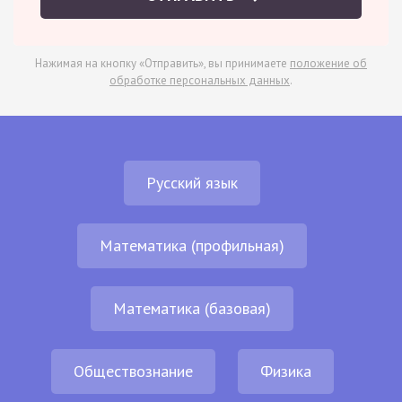
Нажимая на кнопку «Отправить», вы принимаете
положение об
обработке персональных данных
.
Русский язык
Математика (профильная)
Математика (базовая)
Обществознание
Физика