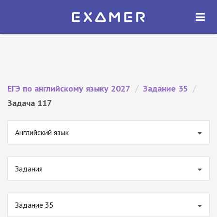
Экзамер — ЕГЭ 2027
×
ОТКРЫТЬ
Экзамер
Бесплатно - В Google Play
ЕГЭ по английскому языку 2027
/
Задание 35
/
Задача 117
Английский язык
Задания
Задание 35