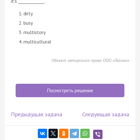
it's ____________.
dirty
busy
multistory
multicultural
Объект авторского права ООО «Легион»
Посмотреть решение
Предыдущая задача
Следующая задача