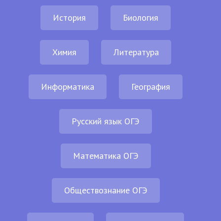
История
Биология
Химия
Литература
Информатика
География
Русский язык ОГЭ
Математика ОГЭ
Обществознание ОГЭ