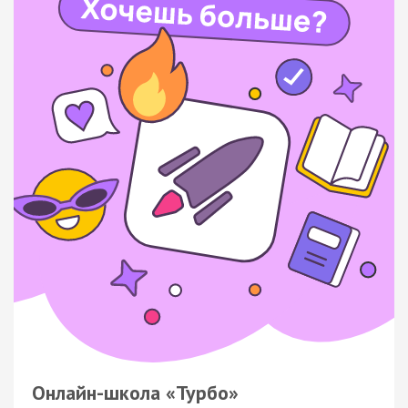
Онлайн-школа «Турбо»