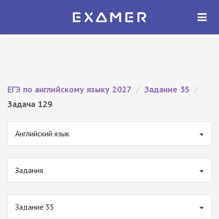
Экзамер — ЕГЭ 2027
×
ОТКРЫТЬ
Экзамер
Бесплатно - В Google Play
ЕГЭ по английскому языку 2027
/
Задание 35
/
Задача 129
Английский язык
Задания
Задание 35