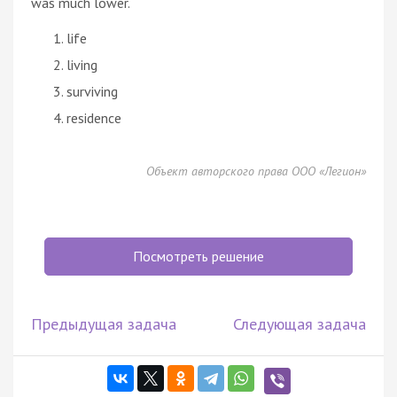
was much lower.
life
living
surviving
residence
Объект авторского права ООО «Легион»
Посмотреть решение
Предыдущая задача
Следующая задача