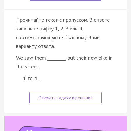
Прочитайте текст с пропуском. В ответе
запишите цифру 1, 2, 3 или 4,
соответствующую выбранному Вами
варианту ответа.
We saw them _________ out their new bike in
the street.
to ri…