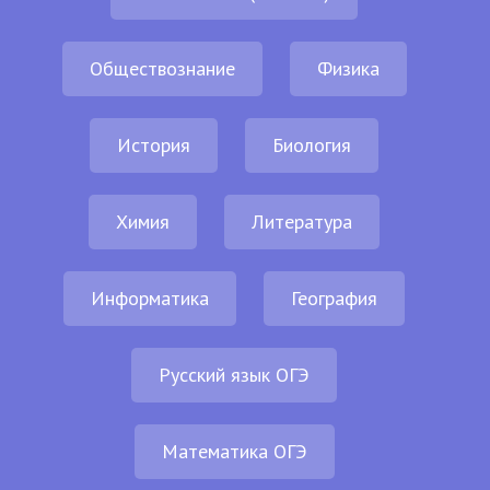
Обществознание
Физика
История
Биология
Химия
Литература
Информатика
География
Русский язык ОГЭ
Математика ОГЭ