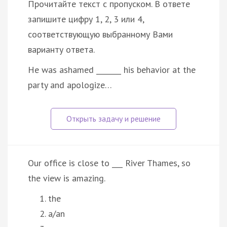
Прочитайте текст с пропуском. В ответе
запишите цифру 1, 2, 3 или 4,
соответствующую выбранному Вами
варианту ответа.
He was ashamed _______ his behavior at the
party and apologize…
Our office is close to ___ River Thames, so
the view is amazing.
the
a/an