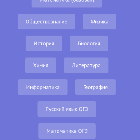
Обществознание
Физика
История
Биология
Химия
Литература
Информатика
География
Русский язык ОГЭ
Математика ОГЭ