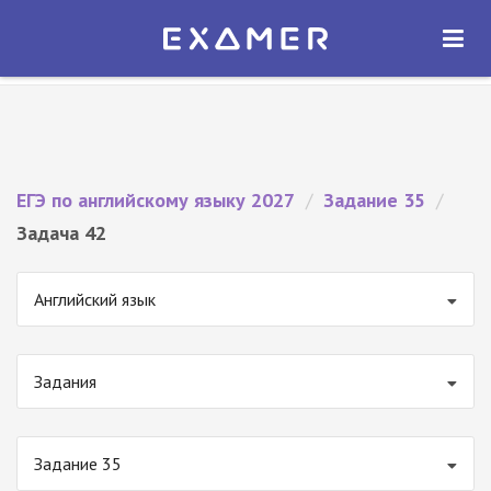
Экзамер — ЕГЭ 2027
×
ОТКРЫТЬ
Экзамер
Бесплатно - В Google Play
ЕГЭ по английскому языку 2027
/
Задание 35
/
Задача 42
Английский язык
Задания
Задание 35