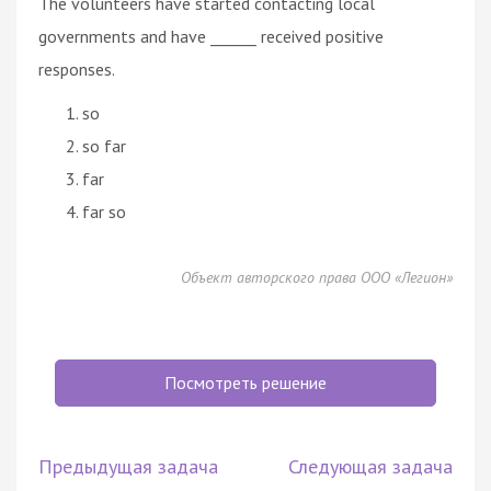
The volunteers have started contacting local
governments and have ______ received positive
responses.
so
so far
far
far so
Объект авторского права ООО «Легион»
Посмотреть решение
Предыдущая задача
Следующая задача