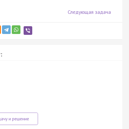
Следующая задача
: