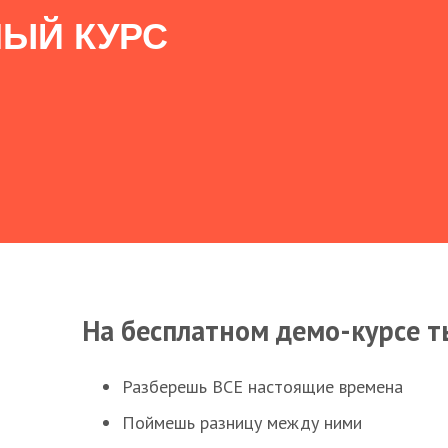
ЫЙ КУРС
На бесплатном демо-курсе т
Разберешь ВСЕ настоящие времена
Поймешь разницу между ними