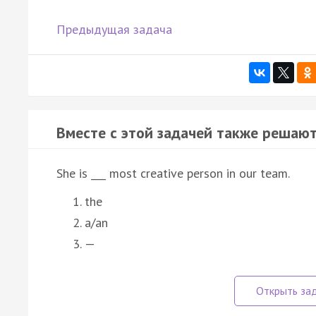
Предыдущая задача
Вместе с этой задачей также решают
She is ___ most creative person in our team.
the
a/an
—