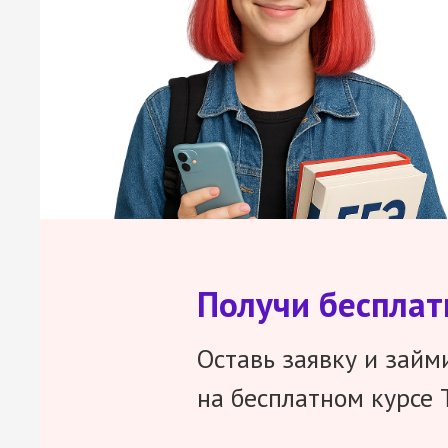
Получи беспла
Оставь заявку и займ
на бесплатном курсе 