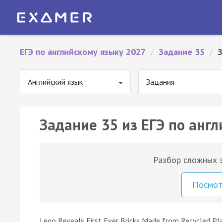
ЕГЭ по английскому языку 2027
/
Задание 35
/
Английский язык
Задания
Задание 35 из ЕГЭ по англ
Разбор сложных з
Посмо
Lego Reveals First Ever Bricks Made from Recycled Pl