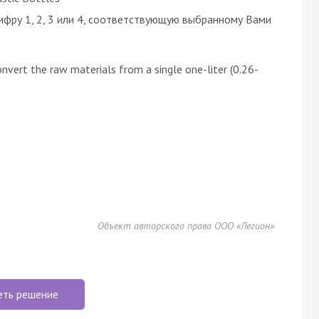
ифру 1, 2, 3 или 4, соответствующую выбранному Вами
nvert the raw materials from a single one-liter (0.26-
Объект авторского права ООО «Легион»
еть решение