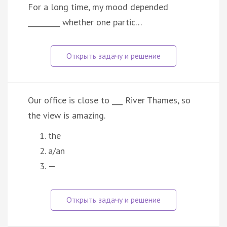
For a long time, my mood depended
_________ whether one partic…
Our office is close to ___ River Thames, so
the view is amazing.
the
a/an
—