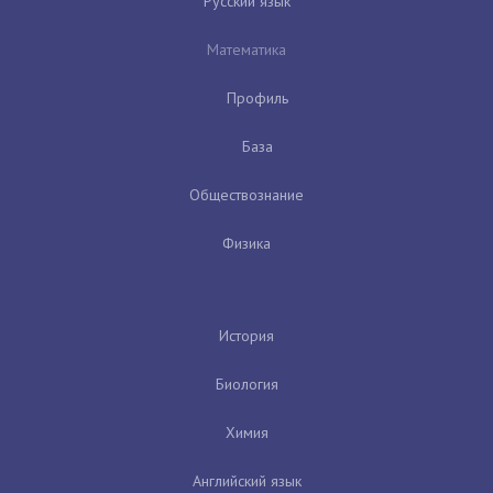
Русский язык
Математика
Профиль
База
Обществознание
Физика
История
Биология
Химия
Английский язык