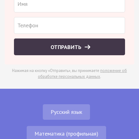
ОТПРАВИТЬ
Нажимая на кнопку «Отправить», вы принимаете
положение об
обработке персональных данных
.
Русский язык
Математика (профильная)