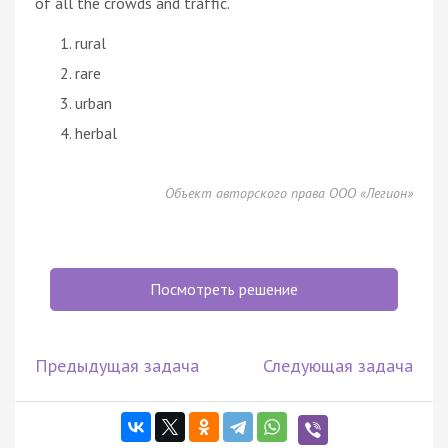
of all the crowds and traffic.
rural
rare
urban
herbal
Объект авторского права ООО «Легион»
Посмотреть решение
Предыдущая задача
Следующая задача