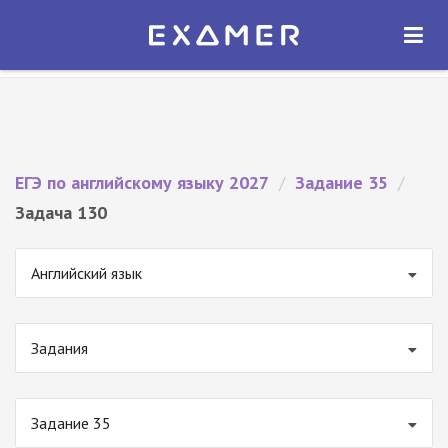
Экзамер — ЕГЭ 2027
×
ОТКРЫТЬ
Экзамер
Бесплатно - В Google Play
ЕГЭ по английскому языку 2027
/
Задание 35
/
Задача 130
Английский язык
Задания
Задание 35