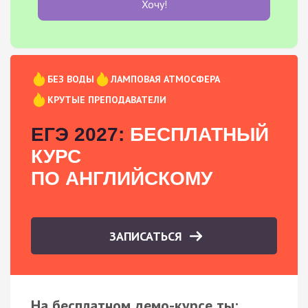
Хочу!
БЕЗ ВОДЫ
ЛАМПОВАЯ АТМОСФЕРА
КРУТЫЕ ПРЕПОДАВАТЕЛИ
ЕГЭ 2027:
БЕСПЛАТНЫЙ
КУРС
ПО АНГЛИЙСКОМУ
ЗАПИСАТЬСЯ
На бесплатном демо-курсе ты: