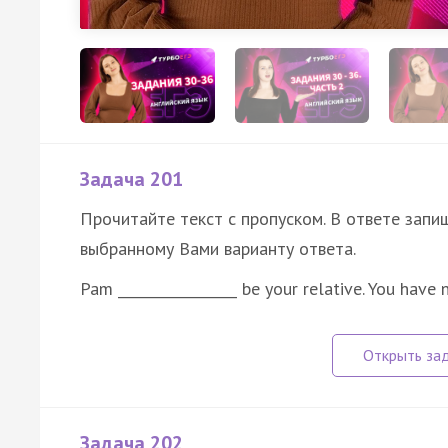
Задача 201
Прочитайте текст с пропуском. В ответе запиш
выбранному Вами варианту ответа.
Pam _________________ be your relative. You have
Задача 202