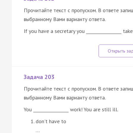
Прочитайте текст с пропуском. В ответе запиш
выбранному Вами варианту ответа.
If you have a secretary you _________________ ta
Задача 203
Прочитайте текст с пропуском. В ответе запиш
выбранному Вами варианту ответа.
You _________________ work! You are still ill.
don't have to
…