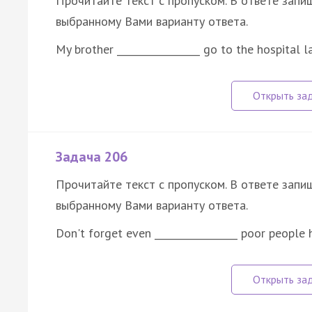
Прочитайте текст с пропуском. В ответе запиш
выбранному Вами варианту ответа.
My brother _________________ go to the hospital 
Задача 206
Прочитайте текст с пропуском. В ответе запиш
выбранному Вами варианту ответа.
Don't forget even _________________ poor people 