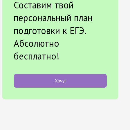
Составим твой
персональный план
подготовки к ЕГЭ.
Абсолютно
бесплатно!
Хочу!