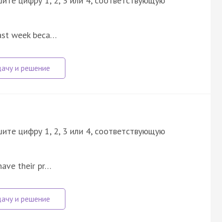
ите цифру 1, 2, 3 или 4, соответствующую
last week beca…
ите цифру 1, 2, 3 или 4, соответствующую
have their pr…