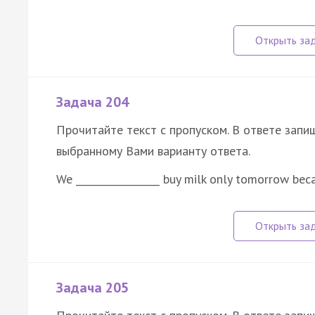
Задача 204
Прочитайте текст с пропуском. В ответе запиш
выбранному Вами варианту ответа.
We _________________ buy milk only tomorrow bec
Задача 205