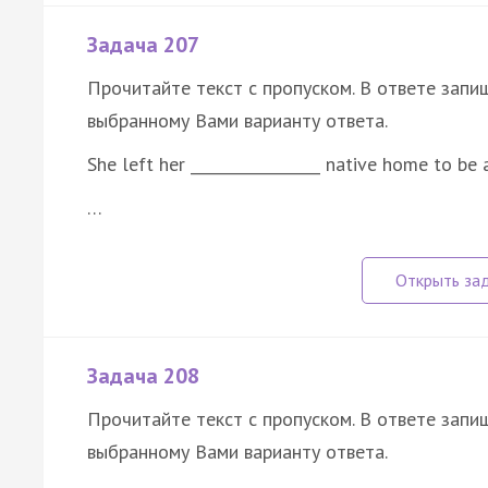
Задача 207
Прочитайте текст с пропуском. В ответе запиш
выбранному Вами варианту ответа.
She left her _________________ native home to be 
…
Задача 208
Прочитайте текст с пропуском. В ответе запиш
выбранному Вами варианту ответа.